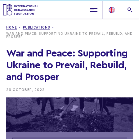
HOME
PUBLICATIONS
WAR AND PEACE: SUPPORTING UKRAINE TO PREVAIL, REBUILD, AND
PROSPER
War and Peace: Supporting
Ukraine to Prevail, Rebuild,
and Prosper
26 OCTOBER, 2022