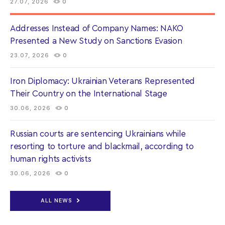
27.07, 2026
0
Addresses Instead of Company Names: NAKO
Presented a New Study on Sanctions Evasion
23.07, 2026
0
Iron Diplomacy: Ukrainian Veterans Represented
Their Country on the International Stage
30.06, 2026
0
Russian courts are sentencing Ukrainians while
resorting to torture and blackmail, according to
human rights activists
30.06, 2026
0
ALL NEWS