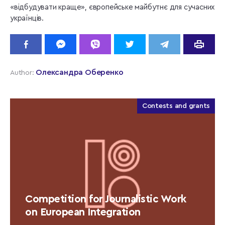
«відбудувати краще», європейське майбутнє для сучасних
українців.
Олександра Оберенко
Author:
Contests and grants
Competition for Journalistic Work
on European Integration