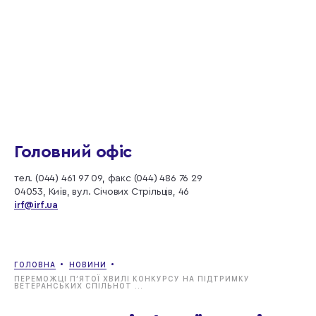
Головний офіс
тел. (044) 461 97 09, факс (044) 486 76 29
04053, Київ, вул. Січових Стрільців, 46
irf@irf.ua
ГОЛОВНА
НОВИНИ
ПЕРЕМОЖЦІ ПʼЯТОЇ ХВИЛІ КОНКУРСУ НА ПІДТРИМКУ
ВЕТЕРАНСЬКИХ СПІЛЬНОТ ...