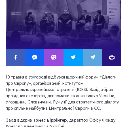
10 травня в Ужгороді відбувся щорічний форум «Діалоги
про Європу», організований Інститутом
Центральноєвропейської стратегії (ICES). Захід зібрав
провідних експертів, дипломатів та аналітиків з України,
Угорщини, Словаччини, Румунії для стратегічного діалогу
про спільне майбутнє Центральної Європи в ЄС.
Захід відкрив
Томас Біррінгер
, директор Офісу Фонду
Конрада Аденауера в Україні.