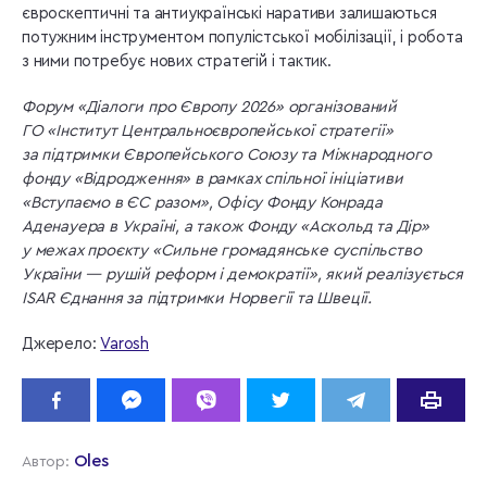
євроскептичні та антиукраїнські наративи залишаються
потужним інструментом популістської мобілізації, і робота
з ними потребує нових стратегій і тактик.
Форум «Діалоги про Європу 2026» організований
ГО «Інститут Центральноєвропейської стратегії»
за підтримки Європейського Союзу та Міжнародного
фонду «Відродження» в рамках спільної ініціативи
«Вступаємо в ЄС разом», Офісу Фонду Конрада
Аденауера в Україні, а також Фонду «Аскольд та Дір»
у межах проєкту «Сильне громадянське суспільство
України — рушій реформ і демократії», який реалізується
ISAR Єднання за підтримки Норвегії та Швеції.
Джерело:
Varosh
Oles
Автор: