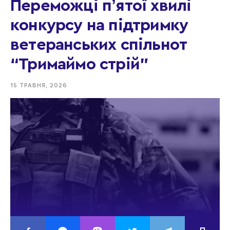
Переможці пʼятої хвилі
конкурсу на підтримку
ветеранських спільнот
“Тримаймо стрій”
15 ТРАВНЯ, 2026