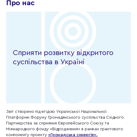
Про нас
Сприяти розвитку відкритого
суспільства в Україні
Звіт створено під егідою Української Національної
Платформи Форуму Громадянського суспільства Східного
Партнерства за сприяння Європейського Союзу та
Міжнародного фонду «Відродження» в рамках грантового
компоненту проекту
«Громадська синергія».