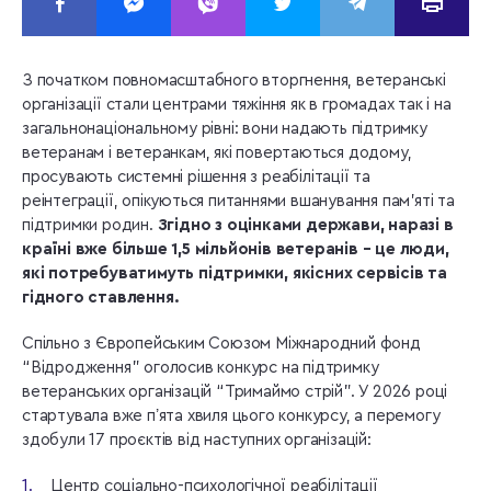
З початком повномасштабного вторгнення, ветеранські
організації стали центрами тяжіння як в громадах так і на
загальнонаціональному рівні: вони надають підтримку
ветеранам і ветеранкам, які повертаються додому,
просувають системні рішення з реабілітації та
реінтеграції, опікуються питаннями вшанування пам’яті та
підтримки родин.
Згідно з оцінками держави, наразі в
країні вже більше 1,5 мільйонів ветеранів – це люди,
які потребуватимуть підтримки, якісних сервісів та
гідного ставлення.
Спільно з Європейським Союзом Міжнародний фонд
“Відродження” оголосив конкурс на підтримку
ветеранських організацій “Тримаймо стрій”. У 2026 році
стартувала вже пʼята хвиля цього конкурсу, а перемогу
здобули 17 проєктів від наступних організацій:
Центр соціально-психологічної реабілітації