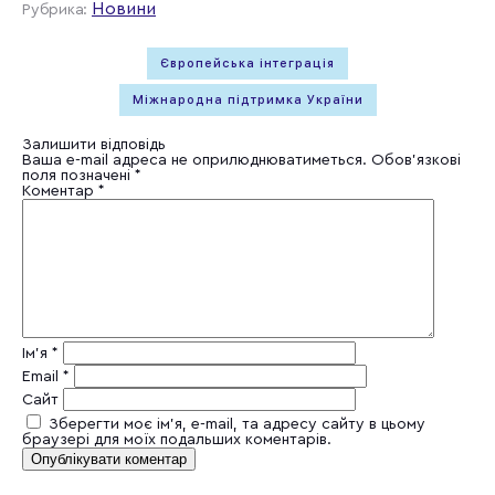
Новини
Рубрика:
Європейська інтеграція
Міжнародна підтримка України
Залишити відповідь
Ваша e-mail адреса не оприлюднюватиметься.
Обов’язкові
поля позначені
*
Коментар
*
Ім'я
*
Email
*
Сайт
Зберегти моє ім'я, e-mail, та адресу сайту в цьому
браузері для моїх подальших коментарів.