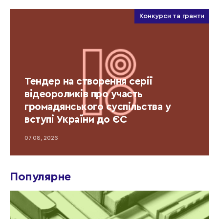
Конкурси та гранти
Тендер на створення серії
відеороликів про участь
громадянського суспільства у
вступі України до ЄС
07.08, 2026
Популярне