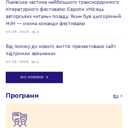
Львівська частина найбільшого транскордонного
літературного фестивалю Європи «Місяць
авторських читань» позаду. Яким був цьогорічний
МАЧ — очима команди фестивалю
04.08, 2026
0
Від полону до нового життя: презентовано сайт
підтримки звільнених
03.08, 2026
0
ВСІ НОВИНИ
Програми
Всі