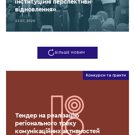
інституційні перспективи
відновлення»
23.07, 2026
БІЛЬШЕ НОВИН
Конкурси та гранти
Тендер на реалізацію
регіонального треку
комунікаційних активностей