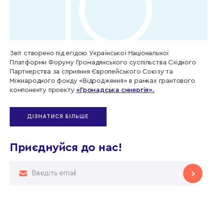
Звіт створено під егідою Української Національної
Платформи Форуму Громадянського суспільства Східного
Партнерства за сприяння Європейського Союзу та
Міжнародного фонду «Відродження» в рамках грантового
компоненту проекту
«Громадська синергія».
ДІЗНАТИСЯ БІЛЬШЕ
Приєднуйся до нас!