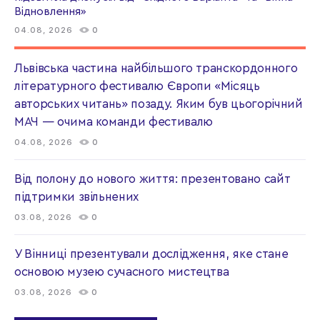
Відновлення»
04.08, 2026
0
Львівська частина найбільшого транскордонного
літературного фестивалю Європи «Місяць
авторських читань» позаду. Яким був цьогорічний
МАЧ — очима команди фестивалю
04.08, 2026
0
Від полону до нового життя: презентовано сайт
підтримки звільнених
03.08, 2026
0
У Вінниці презентували дослідження, яке стане
основою музею сучасного мистецтва
03.08, 2026
0