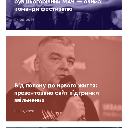
був цьогорічний МАЧ — очима
команди фестивалю
04.08, 2026
Від полону до нового життя:
презентовано сайт підтримки
звільнених
03.08, 2026