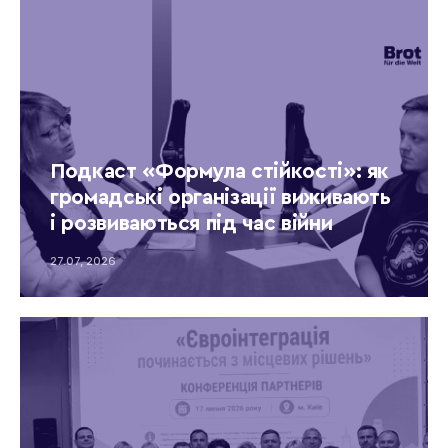
Подкаст «Формула стійкості»: як
громадські організації виживають
і розвиваються під час війни
27.07, 2026