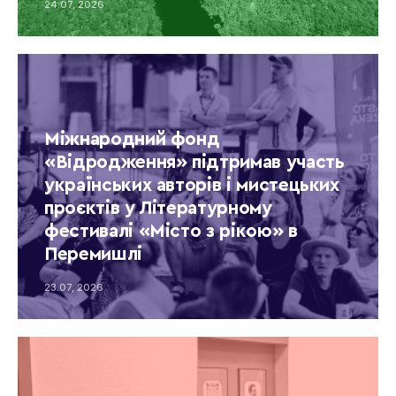
24.07, 2026
Міжнародний фонд
«Відродження» підтримав участь
українських авторів і мистецьких
проєктів у Літературному
фестивалі «Місто з рікою» в
Перемишлі
23.07, 2026