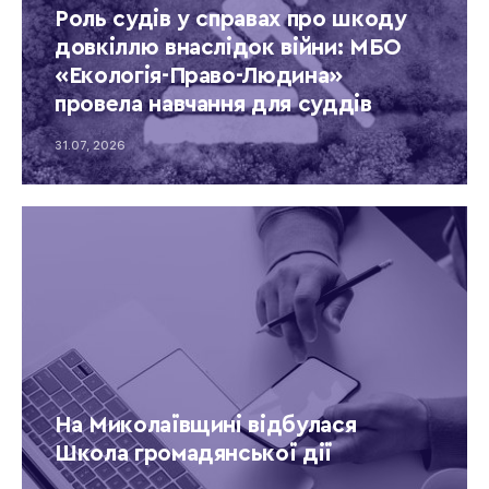
Роль судів у справах про шкоду
довкіллю внаслідок війни: МБО
«Екологія-Право-Людина»
провела навчання для суддів
31.07, 2026
На Миколаївщині відбулася
Школа громадянської дії