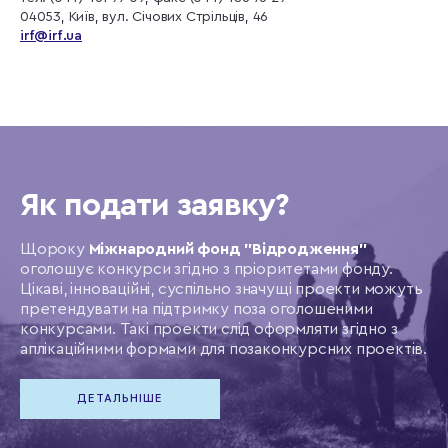
04053, Київ, вул. Січових Стрільців, 46
irf@irf.ua
Як подати заявку?
Щороку
Міжнародний фонд "Відродження"
оголошує конкурси згідно з пріоритетами фонду.
Цікаві, інноваційні, суспільно значущі проекти можуть
претендувати на підтримку поза оголошеними
конкурсами. Такі проекти слід оформляти згідно з
аплікаційними формами для позаконкурсних проектів.
ДЕТАЛЬНІШЕ