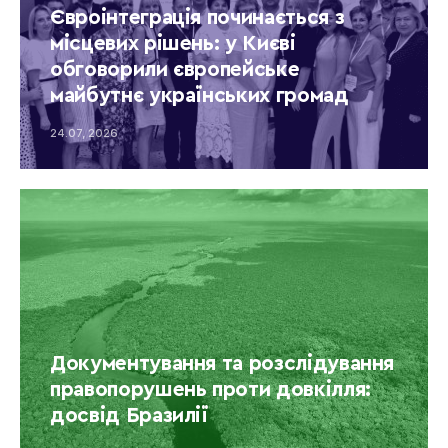
Євроінтеграція починається з
місцевих рішень: у Києві
обговорили європейське
майбутнє українських громад
24.07, 2026
Документування та розслідування
правопорушень проти довкілля:
досвід Бразилії