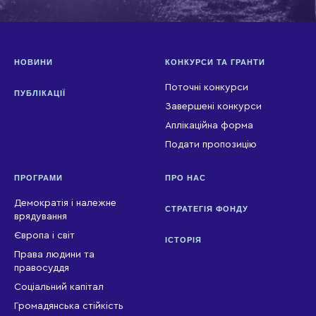
НОВИНИ
КОНКУРСИ ТА ГРАНТИ
Поточні конкурси
ПУБЛІКАЦІЇ
Завершені конкурси
Аплікаційна форма
Подати пропозицію
ПРОГРАМИ
ПРО НАС
Демократія і належне
СТРАТЕГІЯ ФОНДУ
врядування
Європа і світ
ІСТОРІЯ
Права людини та
правосуддя
Соціальний капітал
Громадянська стійкість