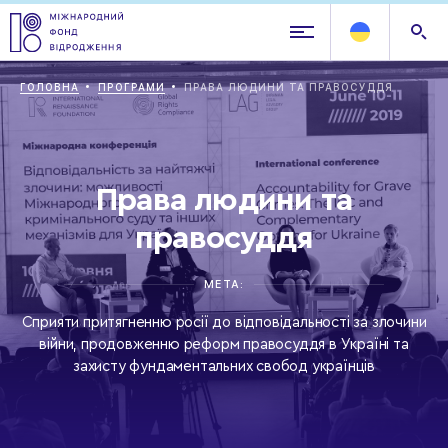
ГОЛОВНА
ПРОГРАМИ
ПРАВА ЛЮДИНИ ТА ПРАВОСУДДЯ
Права людини та
правосуддя
МЕТА:
Сприяти притягненню росії до відповідальності за злочини
війни, продовженню реформ правосуддя в Україні та
захисту фундаментальних свобод українців