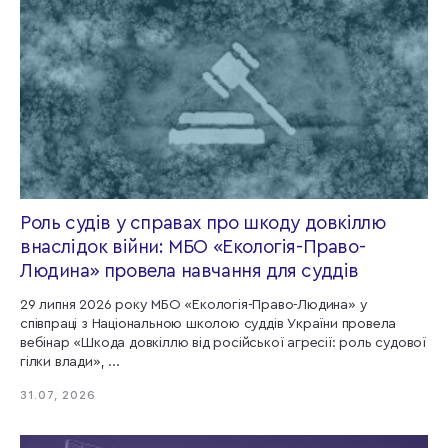
Роль судів у справах про шкоду довкіллю
внаслідок війни: МБО «Екологія-Право-
Людина» провела навчання для суддів
29 липня 2026 року МБО «Екологія-Право-Людина» у
співпраці з Національною школою суддів України провела
вебінар «Шкода довкіллю від російської агресії: роль судової
гілки влади», ...
31.07, 2026