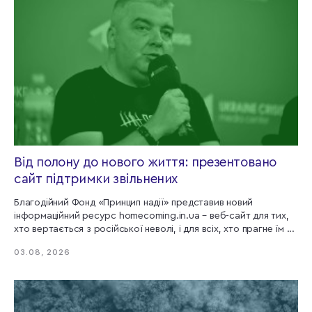
Від полону до нового життя: презентовано
сайт підтримки звільнених
Благодійний Фонд «Принцип надії» представив новий
інформаційний ресурс homecoming.in.ua – веб-cайт для тих,
хто вертається з російської неволі, і для всіх, хто прагне їм ...
03.08, 2026