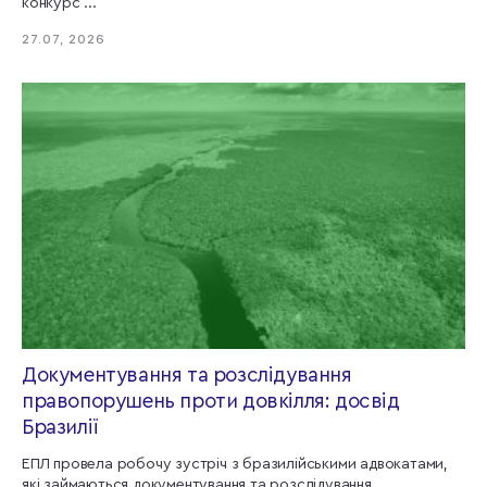
конкурс ...
27.07, 2026
Документування та розслідування
правопорушень проти довкілля: досвід
Бразилії
ЕПЛ провела робочу зустріч з бразилійськими адвокатами,
які займаються документування та розслідування