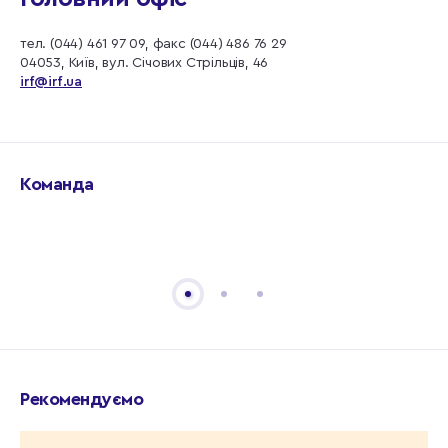
тел. (044) 461 97 09, факс (044) 486 76 29
04053, Київ, вул. Січових Стрільців, 46
irf@irf.ua
Команда
Рекомендуємо