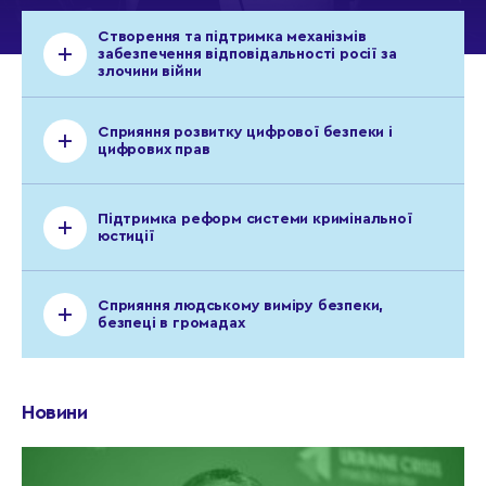
Створення та підтримка механізмів
забезпечення відповідальності росії за
злочини війни
Сприяння розвитку цифрової безпеки і
цифрових прав
Підтримка реформ системи кримінальної
юстиції
Сприяння людському виміру безпеки,
безпеці в громадах
Новини