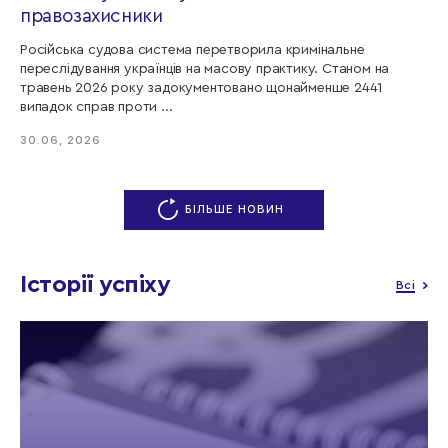
правозахисники
Російська судова система перетворила кримінальне
переслідування українців на масову практику. Станом на
травень 2026 року задокументовано щонайменше 2441
випадок справ проти ...
30.06, 2026
БІЛЬШЕ НОВИН
Історії успіху
Всі