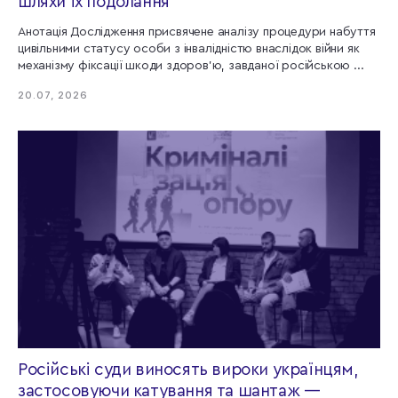
шляхи їх подолання
Анотація Дослідження присвячене аналізу процедури набуття
цивільними статусу особи з інвалідністю внаслідок війни як
механізму фіксації шкоди здоров’ю, завданої російською ...
20.07, 2026
Російські суди виносять вироки українцям,
застосовуючи катування та шантаж —