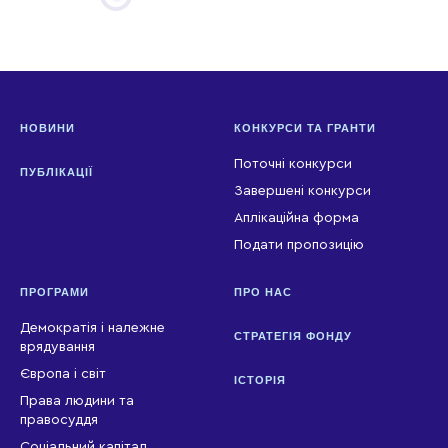
НОВИНИ
КОНКУРСИ ТА ГРАНТИ
Поточні конкурси
ПУБЛІКАЦІЇ
Завершені конкурси
Аплікаційна форма
Подати пропозицію
ПРОГРАМИ
ПРО НАС
Демократія і належне
СТРАТЕГІЯ ФОНДУ
врядування
Європа і світ
ІСТОРІЯ
Права людини та
правосуддя
Соціальний капітал