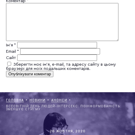
Коментар
*
Ім'я
*
Email
*
Сайт
Зберегти моє ім'я, e-mail, та адресу сайту в цьому
браузері для моїх подальших коментарів.
ГОЛОВНА
НОВИНИ
АНОНСИ
ВСЕСВІТНІЙ ДЕНЬ ЛЮДЕЙ-ІНТЕРСЕКС: ПОІНФОРМОВАНІСТЬ
ЗМЕНШУЄ СТИГМУ
26 ЖОВТНЯ, 2020