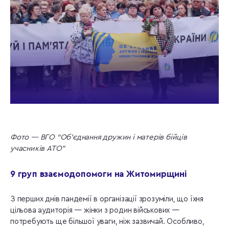
Фото — ВГО “Об’єднання дружин і матерів бійців
учасників АТО”
9 груп взаємодопомоги на Житомирщині
З перших днів пандемії в організації зрозуміли, що їхня
цільова аудиторія — жінки з родин військових —
потребують ще більшої уваги, ніж зазвичай. Особливо,