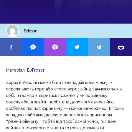
Editor
Матеріал:
EuProstir
Зараз в Україні маємо багато випадків коли жінки, які
переживають горе або стрес через війну, замикаються в
собі. Їм важко відкритись психологу чи працівнику
соцслужби, а знайти необхідну допомогу самостійно,
особливо під час карантину — майже неможливо. В таких
випадках найбільш дієвою є допомога за принципом
“рівний-рівному”, тобто від такої самої жінки, яка вже
вийшла з кризового стану та готова допомагати.