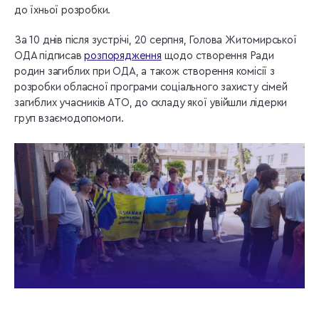
до їхньої розробки.
За 10 днів після зустрічі, 20 серпня, Голова Житомирської
ОДА підписав
розпорядження
щодо створення Ради
родин загиблих при ОДА, а також створення комісії з
розробки обласної програми соціального захисту сімей
загиблих учасників АТО, до складу якої увійшли лідерки
груп взаємодопомоги.