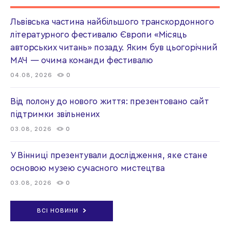
Львівська частина найбільшого транскордонного
літературного фестивалю Європи «Місяць
авторських читань» позаду. Яким був цьогорічний
МАЧ — очима команди фестивалю
04.08, 2026
0
Від полону до нового життя: презентовано сайт
підтримки звільнених
03.08, 2026
0
У Вінниці презентували дослідження, яке стане
основою музею сучасного мистецтва
03.08, 2026
0
ВСІ НОВИНИ