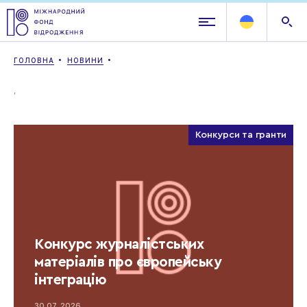
ГОЛОВНА
НОВИНИ
,
Конкурси та гранти
Конкурс журналістських
матеріалів про європейську
інтеграцію
30.07, 2026