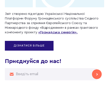
Звіт створено під егідою Української Національної
Платформи Форуму Громадянського суспільства Східного
Партнерства за сприяння Європейського Союзу та
Міжнародного фонду «Відродження» в рамках грантового
компоненту проекту
«Громадська синергія».
ДІЗНАТИСЯ БІЛЬШЕ
Приєднуйся до нас!