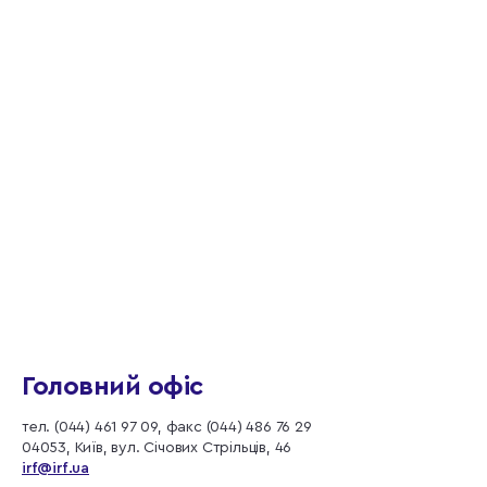
Головний офіс
тел. (044) 461 97 09, факс (044) 486 76 29
04053, Київ, вул. Січових Стрільців, 46
irf@irf.ua