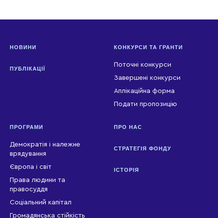
НОВИНИ
КОНКУРСИ ТА ГРАНТИ
Поточні конкурси
ПУБЛІКАЦІЇ
Завершені конкурси
Аплікаційна форма
Подати пропозицію
ПРОГРАМИ
ПРО НАС
Демократія і належне
СТРАТЕГІЯ ФОНДУ
врядування
Європа і світ
ІСТОРІЯ
Права людини та
правосуддя
Соціальний капітал
Громадянська стійкість