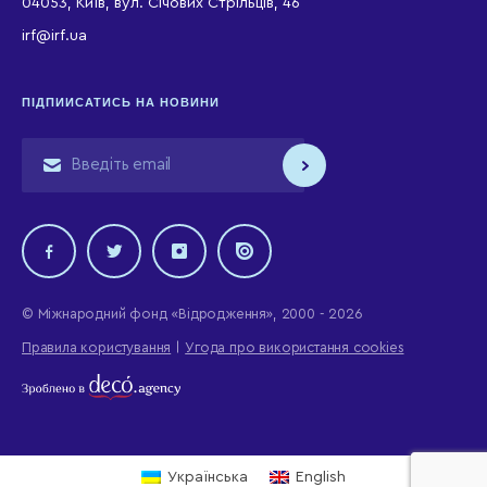
04053, Київ, вул. Січових Стрільців, 46
irf@irf.ua
ПІДПИИСАТИСЬ НА НОВИНИ
© Міжнародний фонд «Відродження», 2000 - 2026
Правила користування
Угода про використання cookies
Українська
English