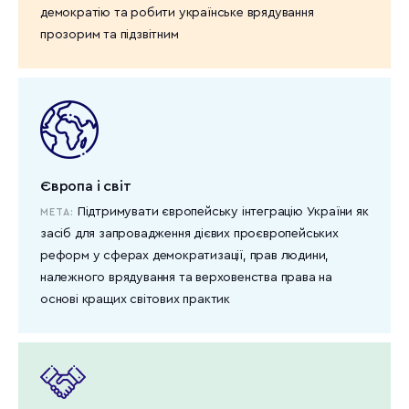
демократію та робити українське врядування
прозорим та підзвітним
Європа і світ
Підтримувати європейську інтеграцію України як
МЕТА:
засіб для запровадження дієвих проєвропейських
реформ у сферах демократизації, прав людини,
належного врядування та верховенства права на
основі кращих світових практик