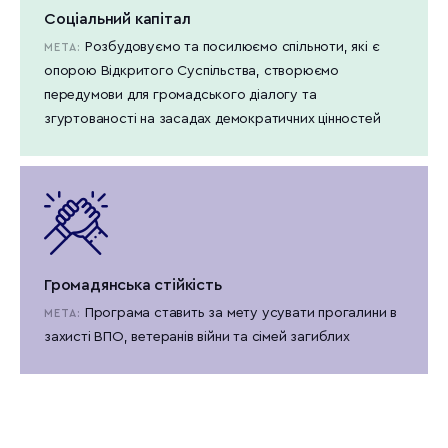
Соціальний капітал
Розбудовуємо та посилюємо спільноти, які є
МЕТА:
опорою Відкритого Суспільства, створюємо
передумови для громадського діалогу та
згуртованості на засадах демократичних цінностей
Громадянська стійкість
Програма ставить за мету усувати прогалини в
МЕТА:
захисті ВПО, ветеранів війни та сімей загиблих