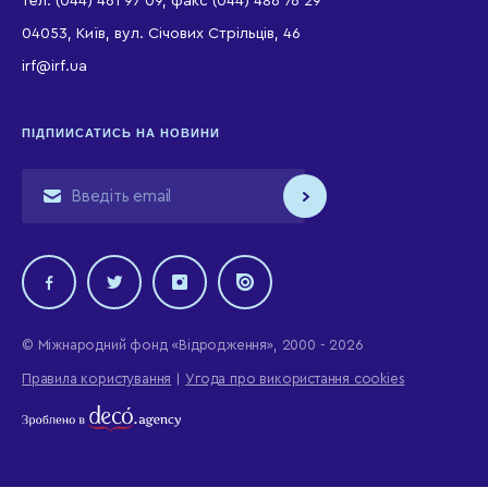
тел. (044) 461 97 09, факс (044) 486 76 29
04053, Київ, вул. Січових Стрільців, 46
irf@irf.ua
ПІДПИИСАТИСЬ НА НОВИНИ
© Міжнародний фонд «Відродження», 2000 - 2026
Правила користування
Угода про використання cookies