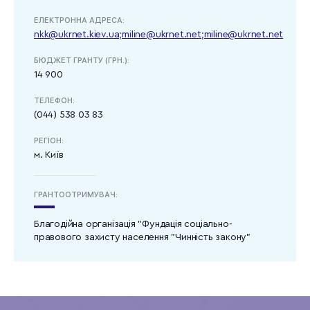
ЕЛЕКТРОННА АДРЕСА:
nkk@ukrnet.kiev.ua;miline@ukrnet.net;miline@ukrnet.net
БЮДЖЕТ ГРАНТУ (ГРН.):
14 900
ТЕЛЕФОН:
(044) 538 03 83
РЕГІОН:
м. Київ
ГРАНТООТРИМУВАЧ:
Благодійна організація "Фундація соціально-
правового захисту населення "Чинність закону"