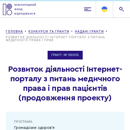
ГОЛОВНА
КОНКУРСИ ТА ГРАНТИ
НАДАНІ ГРАНТИ
РОЗВИТОК ДІЯЛЬНОСТІ ІНТЕРНЕТ-ПОРТАЛУ З ПИТАНЬ
МЕДИЧНОГО ПРАВА І ПРАВ ...
ГРАНТ: № 39005
Розвиток діяльності Інтернет-
порталу з питань медичного
права і прав пацієнтів
(продовження проекту)
ПРОГРАМА:
Громадське здоров'я