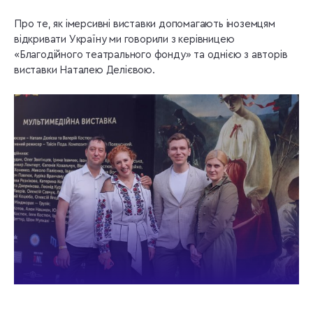
Про те, як імерсивні виставки допомагають іноземцям
відкривати Україну ми говорили з керівницею
«Благодійного театрального фонду» та однією з авторів
виставки Наталею Делієвою.