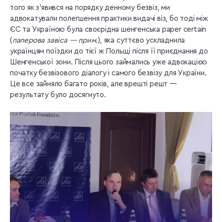
того як з’явився на порядку денному безвіз, ми
адвокатували полегшення практики видачі віз, бо тоді між
ЄС та Україною була своєрідна шенгенська paper certain
(
паперова завіса — прим.
), яка суттєво ускладнила
українцям поїздки до тієї ж Польщі після її приєднання до
Шенгенської зони. Після цього займались уже адвокацією
початку безвізового діалогу і самого безвізу для України.
Це все зайняло багато років, але врешті решт —
результату було досягнуто.