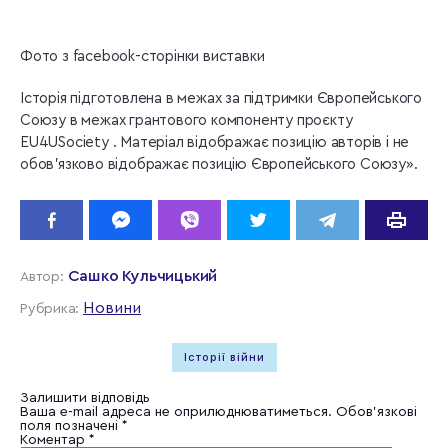
Фото з facebook-сторінки виставки
Історія підготовлена в межах за підтримки Європейського
Союзу в межах грантового компоненту проєкту
EU4USociety . Матеріал відображає позицію авторів і не
обов’язково відображає позицію Європейського Союзу».
Сашко Кульчицький
Автор:
Новини
Рубрика:
Історії війни
Залишити відповідь
Ваша e-mail адреса не оприлюднюватиметься.
Обов’язкові
поля позначені
*
Коментар
*