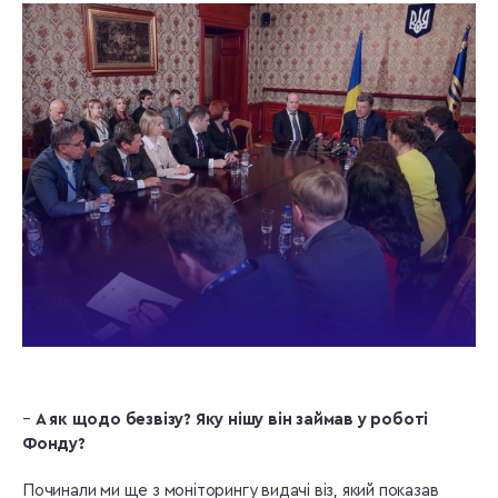
–
А як щодо безвізу? Яку нішу він займав у роботі
Фонду?
Починали ми ще з моніторингу видачі віз, який показав