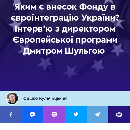
Яким є внесок Фонду в
євроінтеграцію України?
Інтерв’ю з директором
Європейської програми
Дмитром Шульгою
Сашко Кульчицький