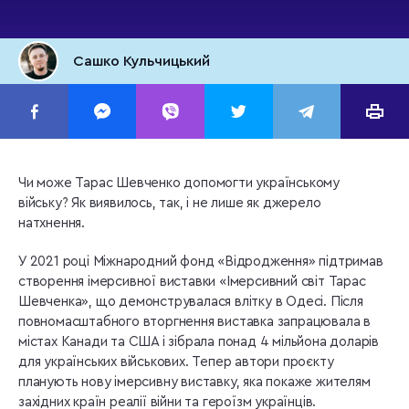
Сашко Кульчицький
Чи може Тарас Шевченко допомогти українському
війську? Як виявилось, так, і не лише як джерело
натхнення.
У 2021 році Міжнародний фонд «Відродження» підтримав
створення імерсивної виставки «Імерсивний світ Тарас
Шевченка», що демонструвалася влітку в Одесі. Після
повномасштабного вторгнення виставка запрацювала в
містах Канади та США і зібрала понад 4 мільйона доларів
для українських військових. Тепер автори проєкту
планують нову імерсивну виставку, яка покаже жителям
західних країн реалії війни та героїзм українців.