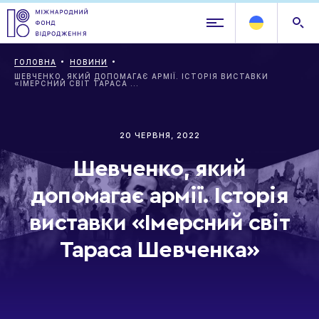
ГОЛОВНА
НОВИНИ
ШЕВЧЕНКО, ЯКИЙ ДОПОМАГАЄ АРМІЇ. ІСТОРІЯ ВИСТАВКИ
«ІМЕРСНИЙ СВІТ ТАРАСА ...
20 ЧЕРВНЯ, 2022
Шевченко, який
допомагає армії. Історія
виставки «Імерсний світ
Тараса Шевченка»