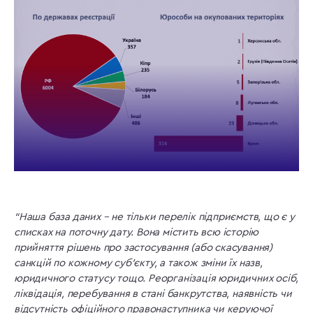
“Наша база даних – не тільки перелік підприємств, що є у
списках на поточну дату. Вона містить всю історію
прийняття рішень про застосування (або скасування)
санкцій по кожному суб’єкту, а також зміни їх назв,
юридичного статусу тощо. Реорганізація юридичних осіб,
ліквідація, перебування в стані банкрутства, наявність чи
відсутність офіційного правонаступника чи керуючої