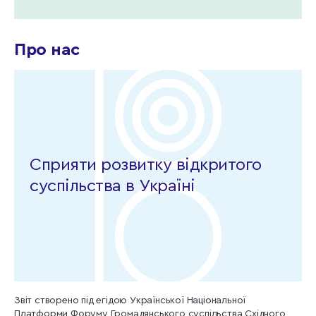
Про нас
Сприяти розвитку відкритого
суспільства в Україні
Звіт створено під егідою Української Національної
Платформи Форуму Громадянського суспільства Східного