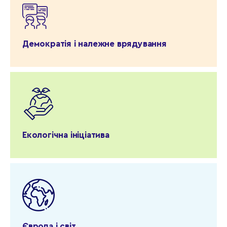
Демократія і належне врядування
Екологічна ініціатива
Європа і світ