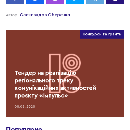
Олександра Оберенко
Автор:
Конкурси та гранти
Тендер на реалізацію
регіонального треку
комунікаційних активностей
проєкту «Імпульс»
06.08, 2026
Популярне