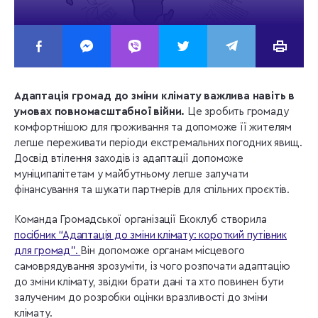
Адаптація громад до зміни клімату важлива навіть в
умовах повномасштабної війни.
Це зробить громаду
комфортнішою для проживання та допоможе її жителям
легше переживати періоди екстремальних погодних явищ.
Досвід втілення заходів із адаптації допоможе
муніципалітетам у майбутньому легше залучати
фінансування та шукати партнерів для спільних проєктів.
Команда Громадської організації Екоклуб створила
посібник “Адаптація до зміни клімату: короткий путівник
для громад”.
Він допоможе органам місцевого
самоврядування зрозуміти, із чого розпочати адаптацію
до зміни клімату, звідки брати дані та хто повинен бути
залученим до розробки оцінки вразливості до зміни
клімату.