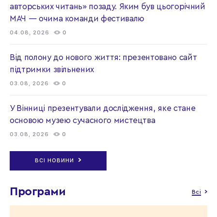
авторських читань» позаду. Яким був цьогорічний
МАЧ — очима команди фестивалю
04.08, 2026
0
Від полону до нового життя: презентовано сайт
підтримки звільнених
03.08, 2026
0
У Вінниці презентували дослідження, яке стане
основою музею сучасного мистецтва
03.08, 2026
0
ВСІ НОВИНИ
Програми
Всі