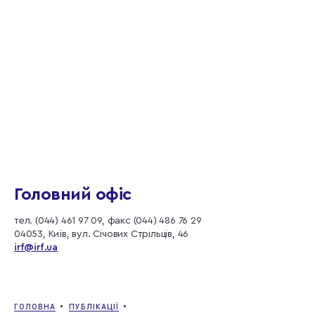
Головний офіс
тел. (044) 461 97 09, факс (044) 486 76 29
04053, Київ, вул. Січових Стрільців, 46
irf@irf.ua
ГОЛОВНА
ПУБЛІКАЦІЇ