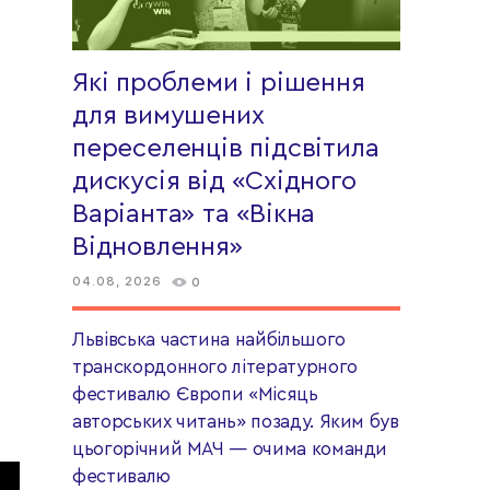
Які проблеми і рішення
для вимушених
переселенців підсвітила
дискусія від «Східного
Варіанта» та «Вікна
Відновлення»
04.08, 2026
0
Львівська частина найбільшого
транскордонного літературного
фестивалю Європи «Місяць
авторських читань» позаду. Яким був
цьогорічний МАЧ — очима команди
фестивалю