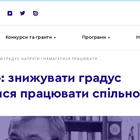
Конкурси та гранти
Програми
Н
 ГРАДУС НАПРУГИ І НАМАГАТИСЯ ПРАЦЮВАТИ ...
 знижувати градус
ися працювати спільн