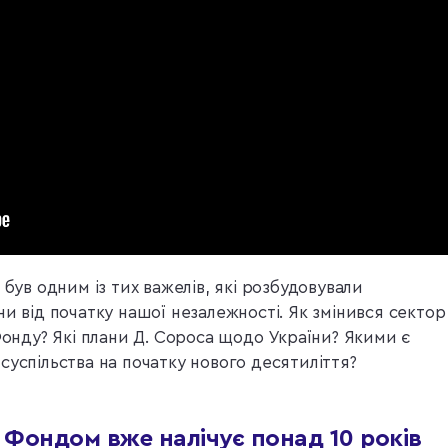
 був одним із тих важелів, які розбудовували
и від початку нашої незалежності. Як змінився сектор
Фонду? Які плани Д. Сороса щодо України? Якими є
суспільства на початку нового десятиліття?
з Фондом вже налічує понад 10 років