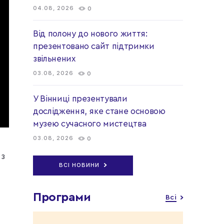
04.08, 2026
0
Від полону до нового життя:
презентовано сайт підтримки
звільнених
03.08, 2026
0
У Вінниці презентували
дослідження, яке стане основою
музею сучасного мистецтва
03.08, 2026
0
 з
ВСІ НОВИНИ
Програми
Всі