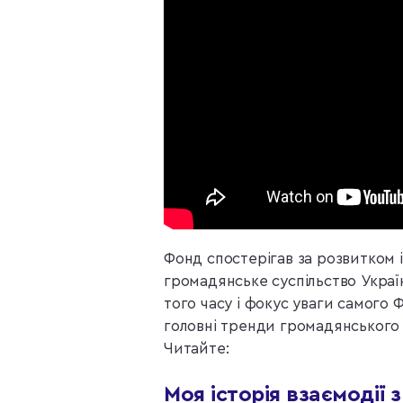
Фонд спостерігав за розвитком і
громадянське суспільство Україн
того часу і фокус уваги самого 
головні тренди громадянського 
Читайте:
Моя історія взаємодії 