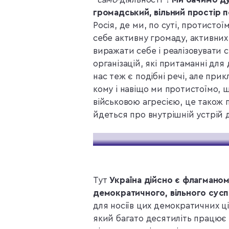
громадський, вільний простір 
Росія, де ми, по суті, протистої
себе активну громаду, активних
виражати себе і реалізовувати с
організацій, які притаманні для
нас теж є подібні речі, але прик
кому і навіщо ми протистоїмо, 
військовою агресією, це також
йдеться про внутрішній устрій 
Тут
Україна дійсно є флагманом 
демократичного, вільного сусп
для носіїв цих демократичних ці
який багато десятиліть працює 