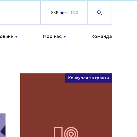
УКР
ENG
овини
Про нас
Команда
Конкурси та гранти
о