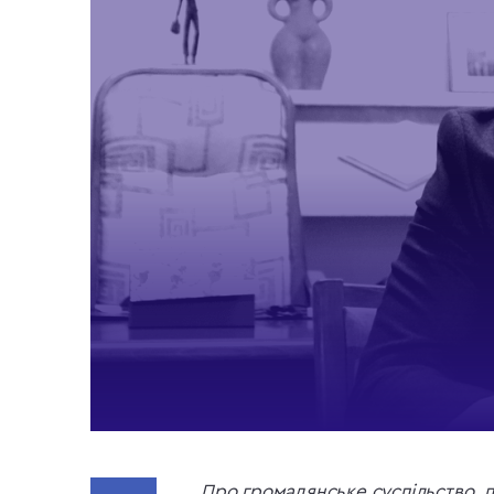
Про громадянське суспільство, п