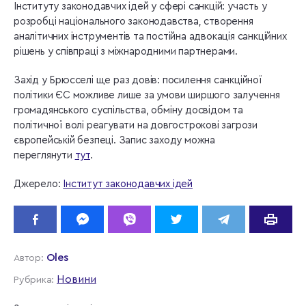
Інституту законодавчих ідей у сфері санкцій: участь у
розробці національного законодавства, створення
аналітичних інструментів та постійна адвокація санкційних
рішень у співпраці з міжнародними партнерами.
Захід у Брюсселі ще раз довів: посилення санкційної
політики ЄС можливе лише за умови ширшого залучення
громадянського суспільства, обміну досвідом та
політичної волі реагувати на довгострокові загрози
європейській безпеці. Запис заходу можна
переглянути
тут
.
Джерело:
Інститут законодавчих ідей
Oles
Автор:
Новини
Рубрика: