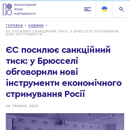
ГОЛОВНА
НОВИНИ
ЄС ПОСИЛЮЄ САНКЦІЙНИЙ ТИСК: У БРЮССЕЛІ ОБГОВОРИЛИ
НОВІ ІНСТРУМЕНТИ ...
ЄС посилює санкційний
тиск: у Брюсселі
обговорили нові
інструменти економічного
стримування Росії
26 ТРАВНЯ, 2025