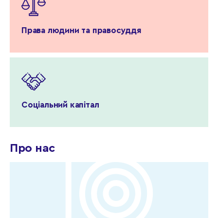
Права людини та правосуддя
Соціальний капітал
Про нас