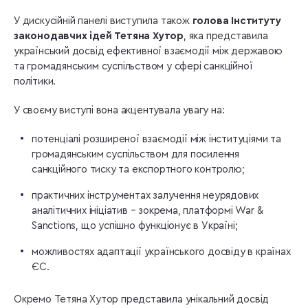
У дискусійній панелі виступила також
голова Інституту
законодавчих ідей Тетяна Хутор
, яка представила
український досвід ефективної взаємодії між державою
та громадянським суспільством у сфері санкційної
політики.
У своєму виступі вона акцентувала увагу на:
потенціалі розширеної взаємодії між інституціями та
громадянським суспільством для посилення
санкційного тиску та експортного контролю;
практичних інструментах залучення неурядових
аналітичних ініціатив – зокрема, платформі War &
Sanctions, що успішно функціонує в Україні;
можливостях адаптації українського досвіду в країнах
ЄС.
Окремо Тетяна Хутор представила унікальний досвід