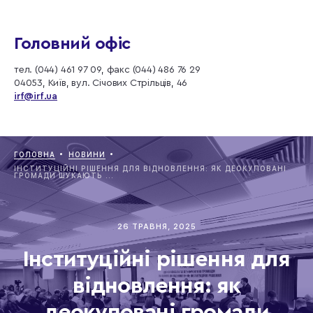
Головний офіс
тел. (044) 461 97 09, факс (044) 486 76 29
04053, Київ, вул. Січових Стрільців, 46
irf@irf.ua
ГОЛОВНА
НОВИНИ
ІНСТИТУЦІЙНІ РІШЕННЯ ДЛЯ ВІДНОВЛЕННЯ: ЯК ДЕОКУПОВАНІ
ГРОМАДИ ШУКАЮТЬ ...
26 ТРАВНЯ, 2025
Інституційні рішення для
відновлення: як
деокуповані громади