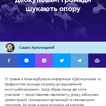
шукають опору
Сашко Кульчицький
21 травня в Києві відбулася конференція «(Де)окуповані та
прифронтові громади на шляху до відновлення:
інституційні рішення». Захід зібрав понад дві сотні
учасників — представників парламенту, уряду, військових
адміністрацій, громадських організацій та міжнародних
партнерів. Всі вони шукали відповідь на ключове