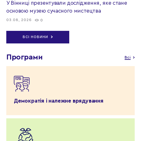
У Вінниці презентували дослідження, яке стане
основою музею сучасного мистецтва
03.08, 2026
0
ВСІ НОВИНИ
Програми
Всі
Демократія і належне врядування