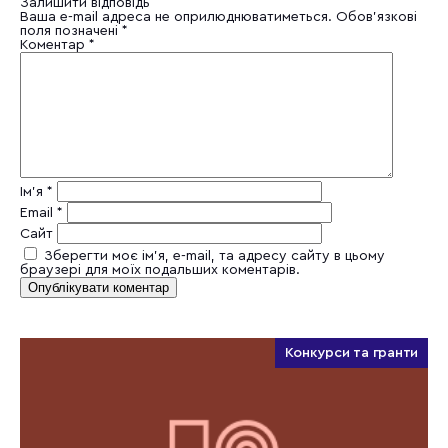
Залишити відповідь
Ваша e-mail адреса не оприлюднюватиметься.
Обов’язкові
поля позначені
*
Коментар
*
Ім'я
*
Email
*
Сайт
Зберегти моє ім'я, e-mail, та адресу сайту в цьому
браузері для моїх подальших коментарів.
Конкурси та гранти