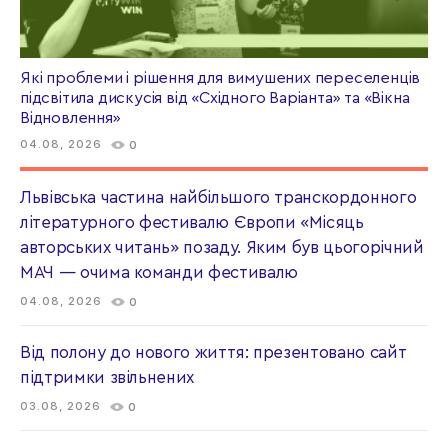
Які проблеми і рішення для вимушених переселенців
підсвітила дискусія від «Східного Варіанта» та «Вікна
Відновлення»
04.08, 2026
0
Львівська частина найбільшого транскордонного
літературного фестивалю Європи «Місяць
авторських читань» позаду. Яким був цьогорічний
МАЧ — очима команди фестивалю
04.08, 2026
0
Від полону до нового життя: презентовано сайт
підтримки звільнених
03.08, 2026
0