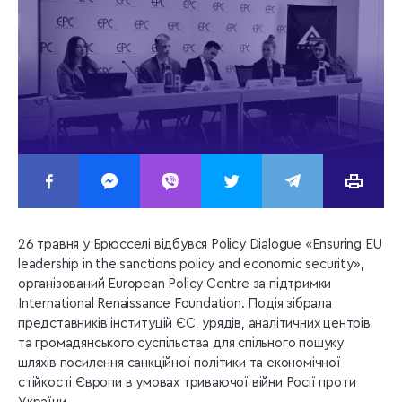
26 травня у Брюсселі відбувся Policy Dialogue «Ensuring EU
leadership in the sanctions policy and economic security»,
організований European Policy Centre за підтримки
International Renaissance Foundation. Подія зібрала
представників інституцій ЄС, урядів, аналітичних центрів
та громадянського суспільства для спільного пошуку
шляхів посилення санкційної політики та економічної
стійкості Європи в умовах триваючої війни Росії проти