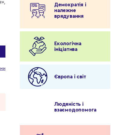
»,
Демократія і
належне
врядування
Екологічна
ініціатива
ни
Європа і світ
Людяність і
взаємодопомога