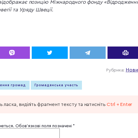
 відображає позицію Міжнародного фонду «Відродження
егії та Уряду Швеції.
Нови
Рубрика:
ення громад
Громадянська участь
 ласка, виділіть фрагмент тексту та натисніть
Ctrl + Enter
меться.
Обов’язкові поля позначені
*