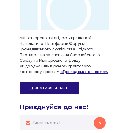
Звіт створено під егідою Української
Національної Платформи Форуму
Громадянського суспільства Східного
Партнерства за сприяння Європейського
Союзу та Міжнародного фонду
«Відродження» в рамках грантового
компоненту проекту
«Громадська синергія».
ДІЗНАТИСЯ БІЛЬШЕ
Приєднуйся до нас!