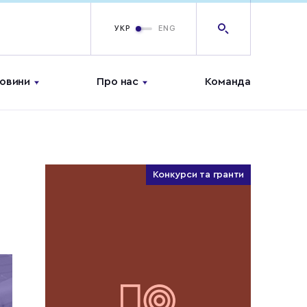
УКР
ENG
овини
Про нас
Команда
Конкурси та гранти