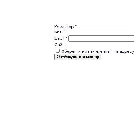
Коментар
*
Ім'я
*
Email
*
Сайт
Зберегти моє ім'я, e-mail, та адре