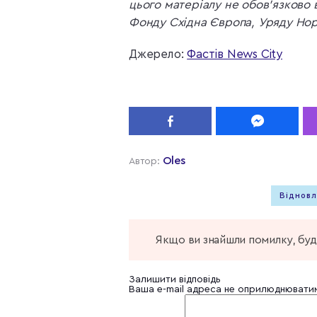
цього матеріалу не обов’язково
Фонду Східна Європа, Уряду Норв
Джерело:
Фастів News City
Oles
Автор:
Відновл
Якщо ви знайшли помилку, будь
Залишити відповідь
Ваша e-mail адреса не оприлюднювати