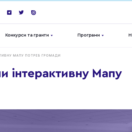
Конкурси та гранти
Програми
Н
КТИВНУ МАПУ ПОТРЕБ ГРОМАДИ
ли інтерактивну Мапу