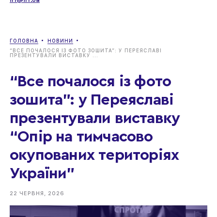
irf@irf.ua
ГОЛОВНА
НОВИНИ
“ВСЕ ПОЧАЛОСЯ ІЗ ФОТО ЗОШИТА”: У ПЕРЕЯСЛАВІ
ПРЕЗЕНТУВАЛИ ВИСТАВКУ ...
“Все почалося із фото
зошита”: у Переяславі
презентували виставку
“Опір на тимчасово
окупованих територіях
України”
22 ЧЕРВНЯ, 2026