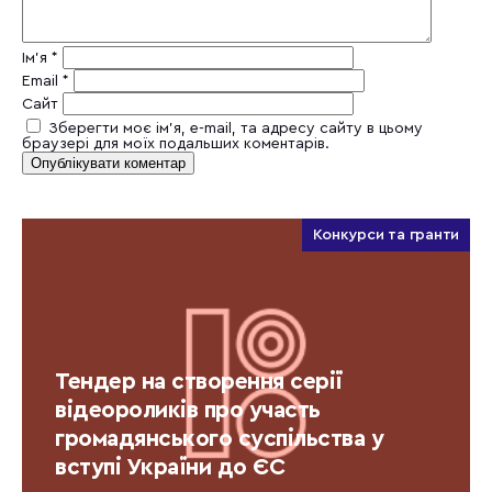
Ім'я
*
Email
*
Сайт
Зберегти моє ім'я, e-mail, та адресу сайту в цьому
браузері для моїх подальших коментарів.
Конкурси та гранти
Тендер на створення серії
відеороликів про участь
громадянського суспільства у
вступі України до ЄС