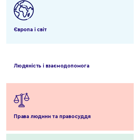
Європа і світ
Людяність і взаємодопомога
Права людини та правосуддя