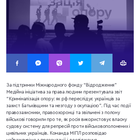
За підтримки Міжнародного фонду “Відродження”
Медійна ініціатива за права людини презентувала звіт
“Криміналізація опору: як рф переслідує українців за
захист Батьківщини та незгоду з окупацією”. Під час події
правозахисники, правоохоронці та звільнені з полону
військові говорили про те, як росія використовує власну
судову систему для репресій проти військовополонених і
цивільних українців. Команда МІПЛ розповідао