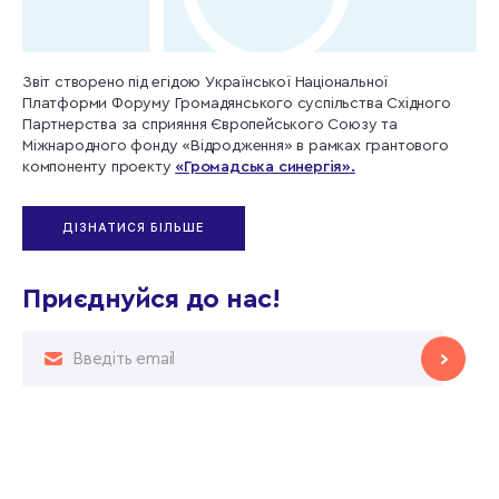
Звіт створено під егідою Української Національної
Платформи Форуму Громадянського суспільства Східного
Партнерства за сприяння Європейського Союзу та
Міжнародного фонду «Відродження» в рамках грантового
компоненту проекту
«Громадська синергія».
ДІЗНАТИСЯ БІЛЬШЕ
Приєднуйся до нас!