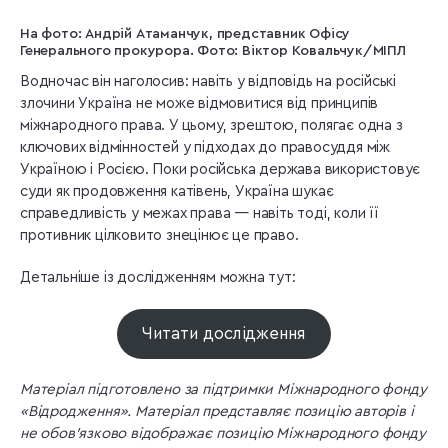
На фото: Андрій Атаманчук, представник Офісу
Генерального прокурора. Фото: Віктор Ковальчук/МІПЛ
Водночас він наголосив: навіть у відповідь на російські
злочини Україна не може відмовитися від принципів
міжнародного права. У цьому, зрештою, полягає одна з
ключових відмінностей у підходах до правосуддя між
Україною і Росією. Поки російська держава використовує
суди як продовження катівень, Україна шукає
справедливість у межах права — навіть тоді, коли її
противник цілковито знецінює це право.
Детальніше із дослідженням можна тут:
Читати дослідження
Матеріал підготовлено за підтримки Міжнародного фонду
«Відродження». Матеріал представляє позицію авторів і
не обов’язково відображає позицію Міжнародного фонду