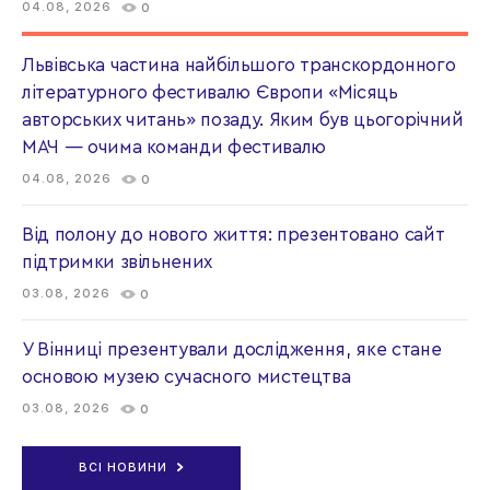
04.08, 2026
0
Львівська частина найбільшого транскордонного
літературного фестивалю Європи «Місяць
авторських читань» позаду. Яким був цьогорічний
МАЧ — очима команди фестивалю
04.08, 2026
0
Від полону до нового життя: презентовано сайт
підтримки звільнених
03.08, 2026
0
У Вінниці презентували дослідження, яке стане
основою музею сучасного мистецтва
03.08, 2026
0
ВСІ НОВИНИ