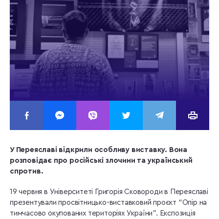
У Переяславі відкрили особливу виставку. Вона
розповідає про російські злочини та український
спротив.
19 червня в Університеті Григорія Сковороди в Переяславі
презентували просвітницько-виставковий проєкт “Опір на
тимчасово окупованих територіях України”. Експозиція