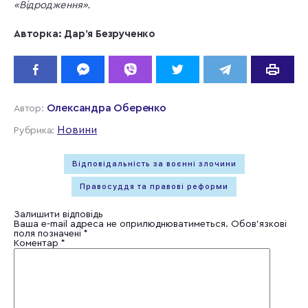
«Відродження».
Авторка: Дарʼя Безрученко
Олександра Оберенко
Автор:
Новини
Рубрика:
Відповідальність за воєнні злочини
Правосуддя та правові реформи
Залишити відповідь
Ваша e-mail адреса не оприлюднюватиметься.
Обов’язкові
поля позначені
*
Коментар
*