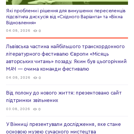
Які проблеми і рішення для вимушених переселенців
підсвітила дискусія від «Східного Варіанта» та «Вікна
Відновлення»
04.08, 2026
0
Львівська частина найбільшого транскордонного
літературного фестивалю Європи «Місяць
авторських читань» позаду. Яким був цьогорічний
МАЧ — очима команди фестивалю
04.08, 2026
0
Від полону до нового життя: презентовано сайт
підтримки звільнених
03.08, 2026
0
У Вінниці презентували дослідження, яке стане
основою музею сучасного мистецтва