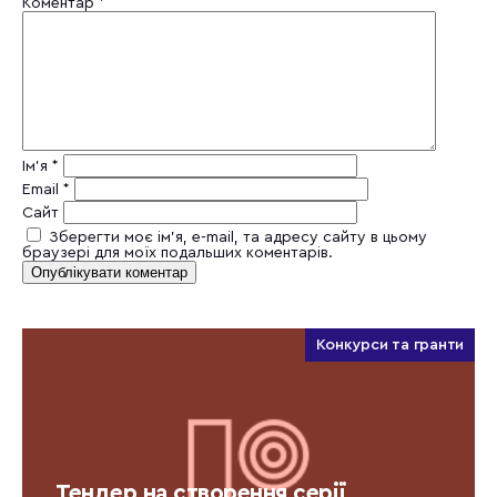
Коментар
*
Ім'я
*
Email
*
Сайт
Зберегти моє ім'я, e-mail, та адресу сайту в цьому
браузері для моїх подальших коментарів.
Конкурси та гранти
Тендер на створення серії