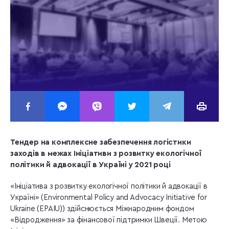
Тендер на комплексне забезпечення логістики
заходів в межах Ініціативи з розвитку екологічної
політики й адвокації в Україні у 2021 році
«Ініціатива з розвитку екологічної політики й адвокації в
Україні» (Environmental Policy and Advocacy Initiative for
Ukraine (EPAIU)) здійснюється Міжнародним фондом
«Відродження» за фінансової підтримки Швеції. Метою