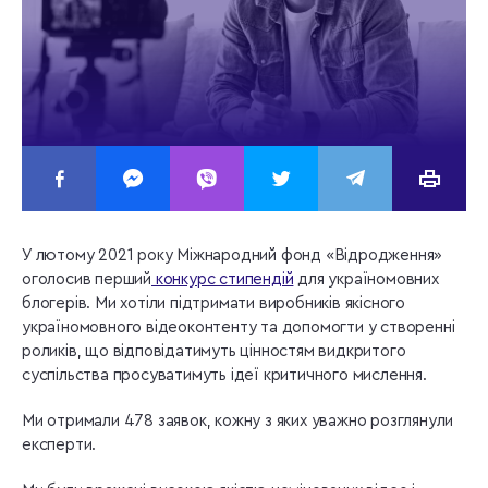
У лютому 2021 року Міжнародний фонд «Відродження»
оголосив перший
конкурс стипендій
для україномовних
блогерів. Ми хотіли підтримати виробників якісного
україномовного відеоконтенту та допомогти у створенні
роликів, що відповідатимуть цінностям видкритого
суспільства просуватимуть ідеї критичного мислення.
Ми отримали 478 заявок, кожну з яких уважно розглянули
експерти.