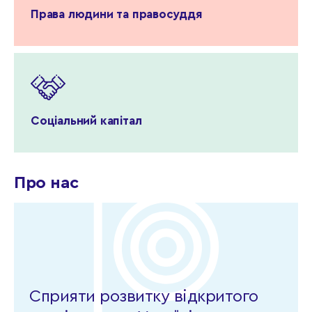
Права людини та правосуддя
Соціальний капітал
Про нас
Сприяти розвитку відкритого