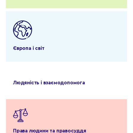
Європа і світ
Людяність і взаємодопомога
Права людини та правосуддя