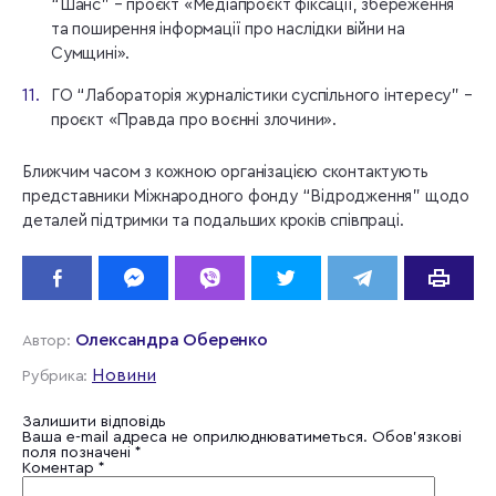
“Шанс” – проєкт «Медіапроєкт фіксації, збереження
та поширення інформації про наслідки війни на
Сумщині».
ГО “Лабораторія журналістики суспільного інтересу” –
проєкт «Правда про воєнні злочини».
Ближчим часом з кожною організацією сконтактують
представники Міжнародного фонду “Відродження” щодо
деталей підтримки та подальших кроків співпраці.
Олександра Оберенко
Автор:
Новини
Рубрика:
Залишити відповідь
Ваша e-mail адреса не оприлюднюватиметься.
Обов’язкові
поля позначені
*
Коментар
*