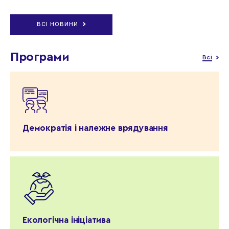
ВСІ НОВИНИ
Програми
Всі
Демократія і належне врядування
Екологічна ініціатива