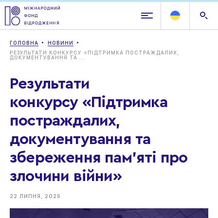
ГОЛОВНА
НОВИНИ
РЕЗУЛЬТАТИ КОНКУРСУ «ПІДТРИМКА ПОСТРАЖДАЛИХ,
ДОКУМЕНТУВАННЯ ТА ...
Результати
конкурсу «Підтримка
постраждалих,
документування та
збереження пам’яті про
злочини війни»
22 ЛИПНЯ, 2025