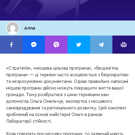
Anna
«Стратегія», «місцева цільова програма», «бюджетна
програма» — ці терміни часто асоціюються з бюрократією
та незрозумілими документами. Однак правильно написані
місцеві програми дійсно можуть покращити життя вашої
громади. Тому розібратися з цими термінами нам
допомогла Ольга Омельчук, експертка з місцевого
самоврядування та регіонального розвитку. Цей конспект
зроблений на основі майстерні Ольги в рамках
Лабораторії стійкості.
Коли говорять про місцеву програму, то зазвичай мають