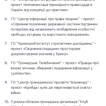
проєкт «Імплементація перехідного правосуддя в
Україні: від концепції до практики».
ГО “Центр інформації про права людини” – проєкт
«Сприяння посиленню державної системи підтримки
потерпілих від незаконного позбавлення особистої
свободи, катувань та жорстокого поводження».
ГО “Кримський інститут стратегічних досліджень” –
проєкт «Свідчення спадщини: просторове
документування злочинів у Криму».
ГО “Громадське Телебачення” – проєкт «Правда про
воєнні злочини: збирання і поширення інформації у
суспільстві».
ГО “Центр громадянської просвіти “Альменда” –
проєкт «Крейда і куля: де перетинаються освіта і
війна».
Сумська обласна громадська організація “Клуб