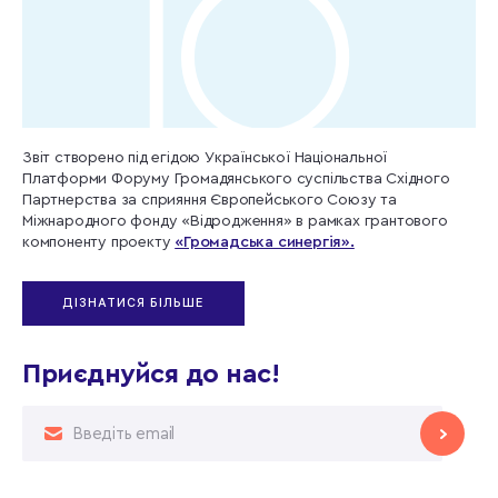
Звіт створено під егідою Української Національної
Платформи Форуму Громадянського суспільства Східного
Партнерства за сприяння Європейського Союзу та
Міжнародного фонду «Відродження» в рамках грантового
компоненту проекту
«Громадська синергія».
ДІЗНАТИСЯ БІЛЬШЕ
Приєднуйся до нас!