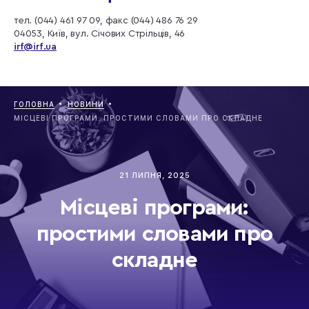
тел. (044) 461 97 09, факс (044) 486 76 29
04053, Київ, вул. Січових Стрільців, 46
irf@irf.ua
ГОЛОВНА
НОВИНИ
МІСЦЕВІ ПРОГРАМИ: ПРОСТИМИ СЛОВАМИ ПРО СКЛАДНЕ
21 ЛИПНЯ, 2025
Місцеві програми:
простими словами про
складне