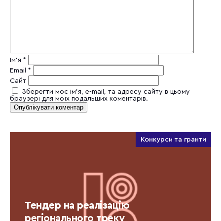
Ім'я
*
Email
*
Сайт
Зберегти моє ім'я, e-mail, та адресу сайту в цьому
браузері для моїх подальших коментарів.
Конкурси та гранти
Тендер на реалізацію
регіонального треку