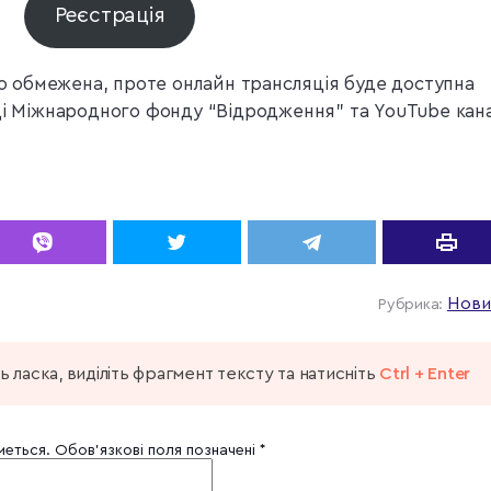
Реєстрація
иво обмежена, проте онлайн трансляція буде доступна
ці Міжнародного фонду “Відродження” та YouTube кана
Нови
Рубрика:
 ласка, виділіть фрагмент тексту та натисніть
Ctrl + Enter
меться.
Обов’язкові поля позначені
*