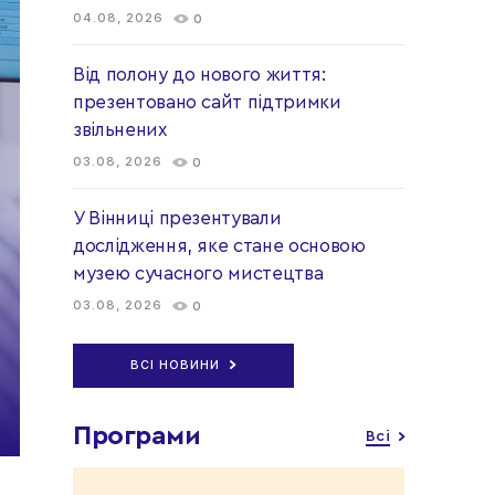
04.08, 2026
0
Від полону до нового життя:
презентовано сайт підтримки
звільнених
03.08, 2026
0
У Вінниці презентували
дослідження, яке стане основою
музею сучасного мистецтва
03.08, 2026
0
ВСІ НОВИНИ
Програми
Всі