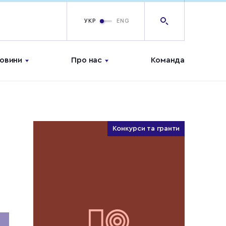
УКР
ENG
овини
Про нас
Команда
Конкурси та гранти