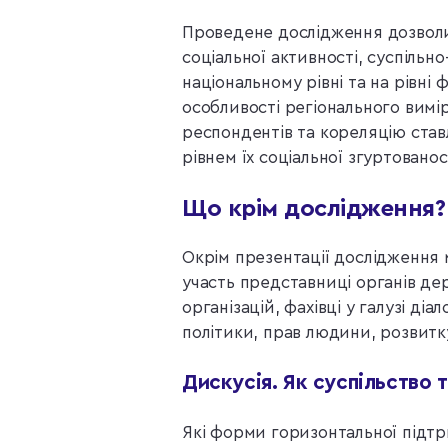
Проведене дослідження дозволи
соціальної активності, суспільно
національному рівні та на рівні
особливості регіонального вимі
респондентів та кореляцію ста
рівнем їх соціальної згуртованос
Що крім дослідження?
Окрім презентації дослідження
участь представниці органів де
організацій, фахівці у галузі діа
політики, прав людини, розвитк
Дискусія. Як суспільство т
Які форми горизонтальної підтри