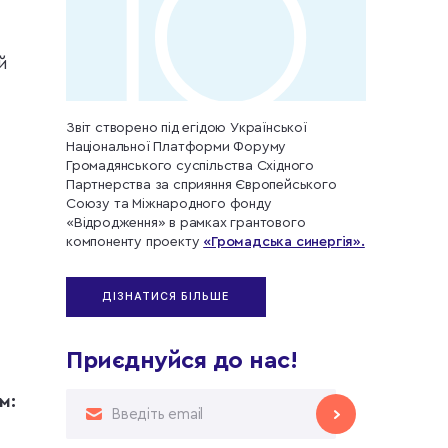
й
Звіт створено під егідою Української
Національної Платформи Форуму
Громадянського суспільства Східного
Партнерства за сприяння Європейського
Союзу та Міжнародного фонду
«Відродження» в рамках грантового
компоненту проекту
«Громадська синергія».
ДІЗНАТИСЯ БІЛЬШЕ
Приєднуйся до нас!
м: