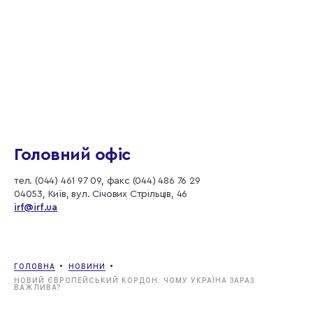
Головний офіс
тел. (044) 461 97 09, факс (044) 486 76 29
04053, Київ, вул. Січових Стрільців, 46
irf@irf.ua
ГОЛОВНА
НОВИНИ
НОВИЙ ЄВРОПЕЙСЬКИЙ КОРДОН: ЧОМУ УКРАЇНА ЗАРАЗ
ВАЖЛИВА?