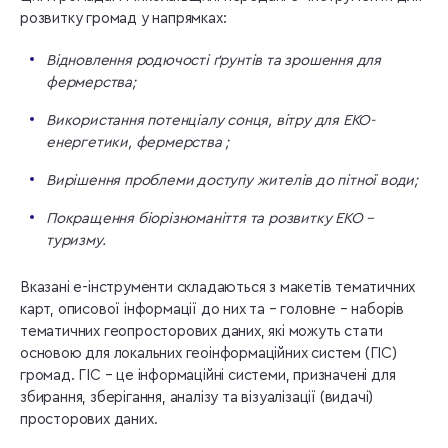
розвитку громад у напрямках:
Відновлення родючості ґрунтів та зрошення для
фермерства;
Використання потенціалу сонця, вітру для ЕКО-
енергетики, фермерства ;
Вирішення проблеми доступу жителів до пітної води;
Покращення біорізноманіття та розвитку ЕКО –
туризму.
Вказані е-інструменти складаються з макетів тематичних
карт, описової інформації до них та – головне – наборів
тематичних геопросторових даних, які можуть стати
основою для локальних геоінформаційних систем (ГІС)
громад. ГІС
– це інформаційні системи, призначені для
збирання, зберігання, аналізу та візуалізації (видачі)
просторових даних.