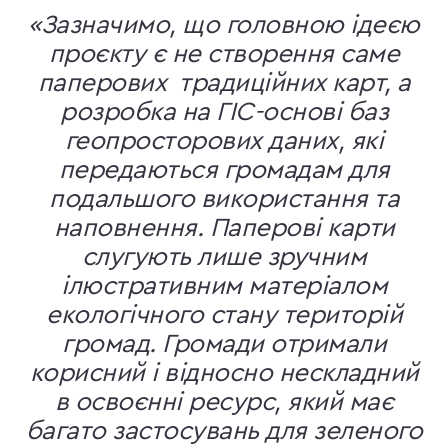
«Зазначимо, що головною ідеєю
проєкту є не створення саме
паперових традиційних карт, а
розробка на ГІС-основі баз
геопросторових даних, які
передаються громадам для
подальшого використання та
наповнення. Паперові карти
слугують лише зручним
ілюстративним матеріалом
екологічного стану територій
громад. Громади отримали
корисний і відносно нескладний
в освоєнні ресурс, який має
багато застосувань для зеленого