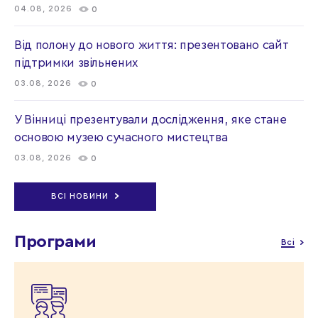
04.08, 2026
0
Від полону до нового життя: презентовано сайт
підтримки звільнених
03.08, 2026
0
У Вінниці презентували дослідження, яке стане
основою музею сучасного мистецтва
03.08, 2026
0
ВСІ НОВИНИ
Програми
Всі