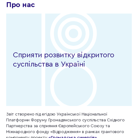
Про нас
Сприяти розвитку відкритого
суспільства в Україні
Звіт створено під егідою Української Національної
Платформи Форуму Громадянського суспільства Східного
Партнерства за сприяння Європейського Союзу та
Міжнародного фонду «Відродження» в рамках грантового
компоненту проекту
«Громадська синергія».