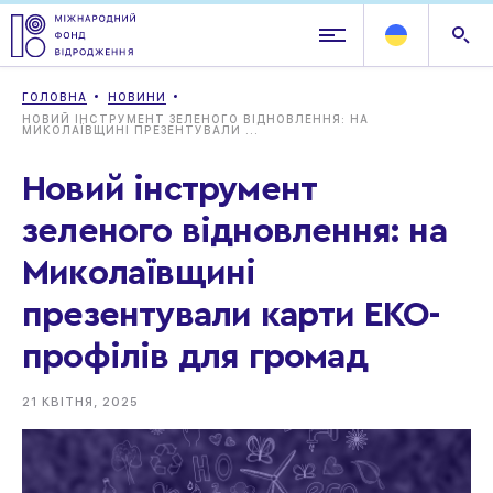
ГОЛОВНА
НОВИНИ
НОВИЙ ІНСТРУМЕНТ ЗЕЛЕНОГО ВІДНОВЛЕННЯ: НА
МИКОЛАЇВЩИНІ ПРЕЗЕНТУВАЛИ ...
Новий інструмент
зеленого відновлення: на
Миколаївщині
презентували карти ЕКО-
профілів для громад
21 КВІТНЯ, 2025