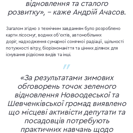
відновлення та сталого
розвитку», – каже Андрій Ачасов.
Загалом згідно з технічним завданням було розроблено
карти лісосмуг, водних об’єктів, автомобільних
доріг, надходження сумарної сонячної радіації, щільності
потужності вітру, біорізноманіття та цінних ділянок для
існування рідкісних видів та інші.
«За результатами зимових
обговорень точок зеленого
відновлення Новоодеської та
Шевченківської громад виявлено
що місцеві активісти депутати та
посадовців потребують
практичних навчань щодо