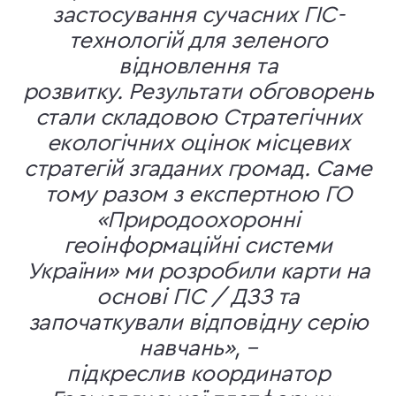
застосування сучасних ГІС-
технологій для зеленого
відновлення та
розвитку. Результати обговорень
стали складовою Стратегічних
екологічних оцінок місцевих
стратегій згаданих громад. Саме
тому разом з експертною ГО
«Природоохоронні
геоінформаційні системи
України» ми розробили карти на
основі ГІС / ДЗЗ та
започаткували відповідну серію
навчань», –
підкреслив координатор