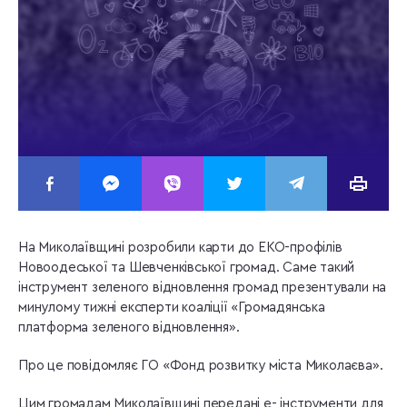
На Миколаївщині розробили карти до ЕКО-профілів
Новоодеської та Шевченківської громад. Саме такий
інструмент зеленого відновлення громад презентували на
минулому тижні експерти коаліції «Громадянська
платформа зеленого відновлення».
Про це повідомляє ГО «Фонд розвитку міста Миколаєва».
Цим громадам Миколаївщині передані е- інструменти для