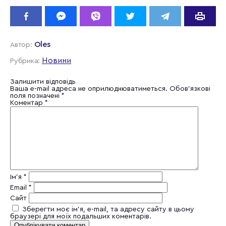
Oles
Автор:
Новини
Рубрика:
Залишити відповідь
Ваша e-mail адреса не оприлюднюватиметься.
Обов’язкові
поля позначені
*
Коментар
*
Ім'я
*
Email
*
Сайт
Зберегти моє ім'я, e-mail, та адресу сайту в цьому
браузері для моїх подальших коментарів.