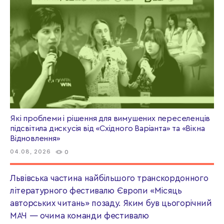
Які проблеми і рішення для вимушених переселенців
підсвітила дискусія від «Східного Варіанта» та «Вікна
Відновлення»
04.08, 2026
0
Львівська частина найбільшого транскордонного
літературного фестивалю Європи «Місяць
авторських читань» позаду. Яким був цьогорічний
МАЧ — очима команди фестивалю