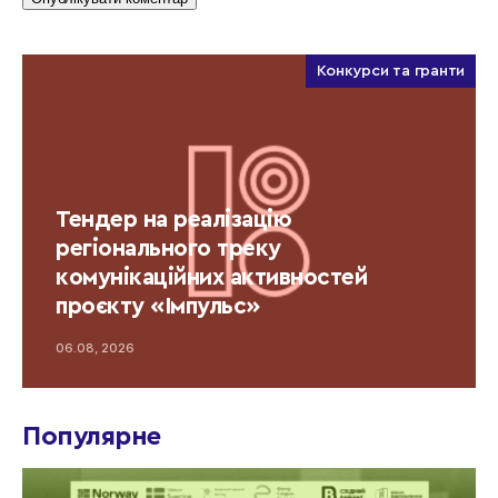
Конкурси та гранти
Тендер на реалізацію
регіонального треку
комунікаційних активностей
проєкту «Імпульс»
06.08, 2026
Популярне