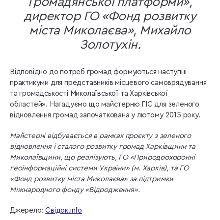
Громадянської платформи»,
директор ГО «Фонд розвитку
міста Миколаєва», Михайло
Золотухін.
Відповідно до потреб громад формуються наступні
практикуми для представників місцевого самоврядування
та громадськості Миколаївської та Харківської
областей». Нагадуємо що майстерню ГІС для зеленого
відновлення громад започаткована у лютому 2015 року.
Майстерні відбувається в рамках проєкту з зеленого
відновлення і сталого розвитку громад Харківщини та
Миколаївщини, що реалізують, ГО «Природоохоронні
геоінформаційні системи України» (м. Харків), та ГО
«Фонд розвитку міста Миколаєва» за підтримки
Міжнародного фонду «Відродження».
Джерело:
Свідок.info