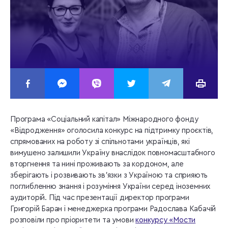
Програма «Соціальний капітал» Міжнародного фонду
«Відродження» оголосила конкурс на підтримку проєктів,
спрямованих на роботу зі спільнотами українців, які
вимушено залишили Україну внаслідок повномасштабного
вторгнення та нині проживають за кордоном, але
зберігають і розвивають зв’язки з Україною та сприяють
поглибленню знання і розуміння України серед іноземних
аудиторій. Під час презентації директор програми
Григорій Баран і менеджерка програми Радослава Кабачій
розповіли про пріоритети та умови
конкурсу «Мости