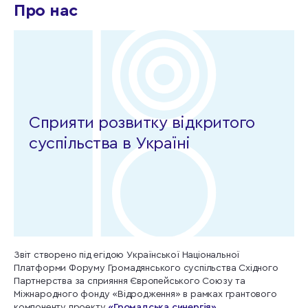
Про нас
Сприяти розвитку відкритого
суспільства в Україні
Звіт створено під егідою Української Національної
Платформи Форуму Громадянського суспільства Східного
Партнерства за сприяння Європейського Союзу та
Міжнародного фонду «Відродження» в рамках грантового
компоненту проекту
«Громадська синергія».