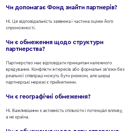
Чи допомагає Фонд знайти партнерів?
Ні. Це відповідальність заявника і частина оцінки його
спроможності.
Чи є обмеження щодо структури
партнерства?
Партнерство має відповідати принципам належного
врядування. Конфлікти інтересів або формальні зв’язки без
реальної співпраці можуть бути ризиком, але ширші
партнерські мережі є прийнятними.
Чи є географічні обмеження?
Ні. Важливішими є активність спільноти і потенціал впливу,
а не країна.