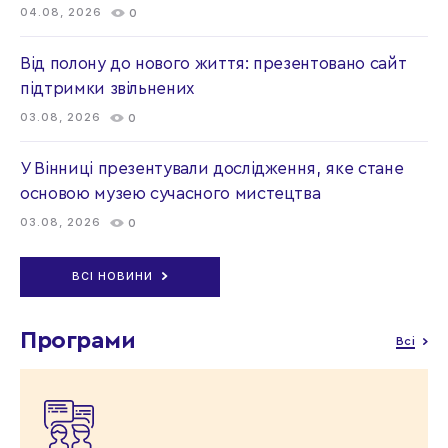
04.08, 2026
0
Від полону до нового життя: презентовано сайт
підтримки звільнених
03.08, 2026
0
У Вінниці презентували дослідження, яке стане
основою музею сучасного мистецтва
03.08, 2026
0
ВСІ НОВИНИ
Програми
Всі