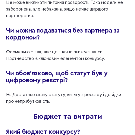
Це може викликати питання прозорості. Така модель не
заборонена, але небажана, якщо немає ширшого
партнерства.
Чи можна подаватися без партнера за
кордоном?
Формально – так, але це значно знижує шанси.
Партнерство є ключовим елементом конкурсу.
Чи обов’язково, щоб статут був у
цифровому реєстрі?
Ні. Достатньо скану статуту, витягу з реєстру і довідки
про неприбутковість.
Бюджет та витрат
и
Який бюджет конкурсу?