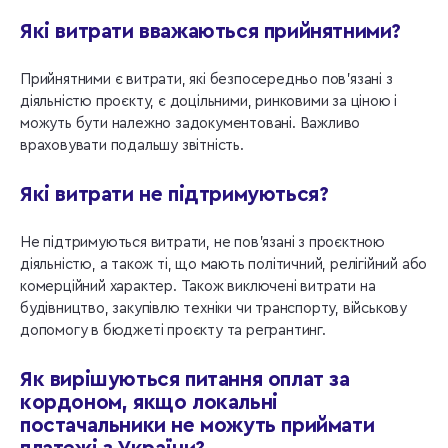
Які витрати вважаються прийнятними?
Прийнятними є витрати, які безпосередньо пов’язані з
діяльністю проєкту, є доцільними, ринковими за ціною і
можуть бути належно задокументовані. Важливо
враховувати подальшу звітність.
Які витрати не підтримуються?
Не підтримуються витрати, не пов’язані з проєктною
діяльністю, а також ті, що мають політичний, релігійний або
комерційний характер. Також виключені витрати на
будівництво, закупівлю техніки чи транспорту, військову
допомогу в бюджеті проєкту та регрантинг.
Як вирішуються питання оплат за
кордоном, якщо локальні
постачальники не можуть приймати