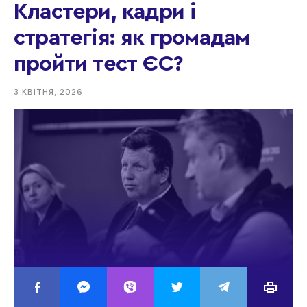
Кластери, кадри і
стратегія: як громадам
пройти тест ЄС?
3 КВІТНЯ, 2026