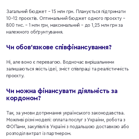
Загальний бюджет – 15 млн грн. Планується підтримати
10–12 проєктів. Оптимальний бюджет одного проєкту –
800 тис. – 1 млн грн, максимальний – до 1,25 млн грн за
належного обґрунтування.
Чи обов’язкове співфінансування?
Ні, але воно є перевагою. Водночас вирішальними
залишаються якість ідеї, зміст співпраці та реалістичність
проєкту.
Чи можна фінансувати діяльність за
кордоном?
Так, за умови дотримання українського законодавства.
Можливі різні моделі: оплата послуг з України, робота з
ФОПами, закупівлі в Україні з подальшою доставкою або
розподіл витрат із партнером.