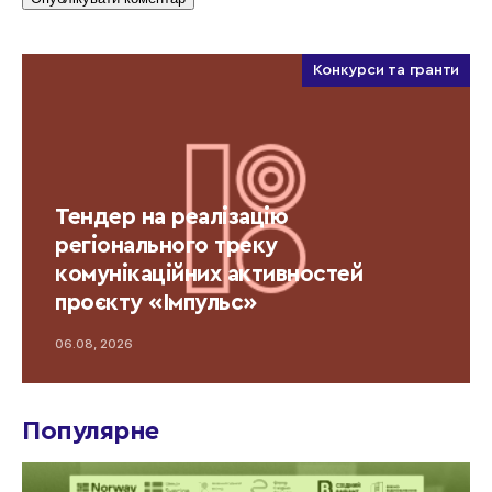
Конкурси та гранти
Тендер на реалізацію
регіонального треку
комунікаційних активностей
проєкту «Імпульс»
06.08, 2026
Популярне