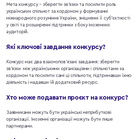
Мета конкурсу – зберегти зв’язки та посилити роль
українських спільнот за кордоном у формуванні
міжнародного розуміння України, зміцненні її суб’єктності
у світі та розширенні підтримки з боку іноземних
аудиторій.
Які ключові завдання конкурсу?
Конкурс має два взаємопов’язані завдання: зберегти
зв’язки між українськими організаціями і спільнотами за
кордоном та посилити самі ці спільноти, підтримавши їхню
діяльність і надавши їй додатковий ресурс.
Хто може подавати проєкт на конкурс?
Заявниками можуть бути українські неприбуткові
організації. Іноземні організації можуть бути лише
партнерами.