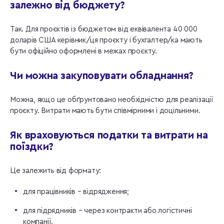
залежно від бюджету?
Так. Для проєктів із бюджетом від еквівалента 40 000
доларів США керівник/ця проєкту і бухгалтер/ка мають
бути офіційно оформлені в межах проєкту.
Чи можна закуповувати обладнання?
Можна, якщо це обґрунтовано необхідністю для реалізації
проєкту. Витрати мають бути співмірними і доцільними.
Як враховуються податки та витрати на
поїздки?
Це залежить від формату:
для працівників – відрядження;
для підрядників – через контракти або логістичні
компанії.