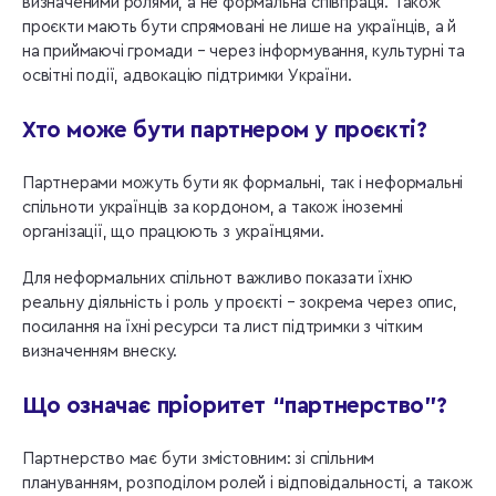
визначеними ролями, а не формальна співпраця. Також
проєкти мають бути спрямовані не лише на українців, а й
на приймаючі громади – через інформування, культурні та
освітні події, адвокацію підтримки України.
Хто може бути партнером у проєкті?
Партнерами можуть бути як формальні, так і неформальні
спільноти українців за кордоном, а також іноземні
організації, що працюють з українцями.
Для неформальних спільнот важливо показати їхню
реальну діяльність і роль у проєкті – зокрема через опис,
посилання на їхні ресурси та лист підтримки з чітким
визначенням внеску.
Що означає пріоритет “партнерство”?
Партнерство має бути змістовним: зі спільним
плануванням, розподілом ролей і відповідальності, а також