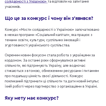
солідарності з Україною»
та відповіли на запитання
учасників.
Що це за конкурс і чому він з’явився?
Конкурс «Мости солідарності з Україною» започатковано
в межах програми «Соціальний капітал», яка працює з
темами освіти, культури, суспільних інновацій і
згуртованості українського суспільства.
Окремим новим фокусом стала робота з українцями за
кордоном. За останні роки сформувалися активні
спільноти, які підтримують Україну, але водночас
стикаються з втомою, обмеженими ресурсами і питанням
про подальшу цінність своєї діяльності. Конкурс
покликаний підтримати ці спільноти та дати новий імпульс
їхній роботі через партнерство з організаціями в Україні.
Яку мету має конкурс?