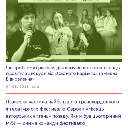
Які проблеми і рішення для вимушених переселенців
підсвітила дискусія від «Східного Варіанта» та «Вікна
Відновлення»
04.08, 2026
0
Львівська частина найбільшого транскордонного
літературного фестивалю Європи «Місяць
авторських читань» позаду. Яким був цьогорічний
МАЧ — очима команди фестивалю