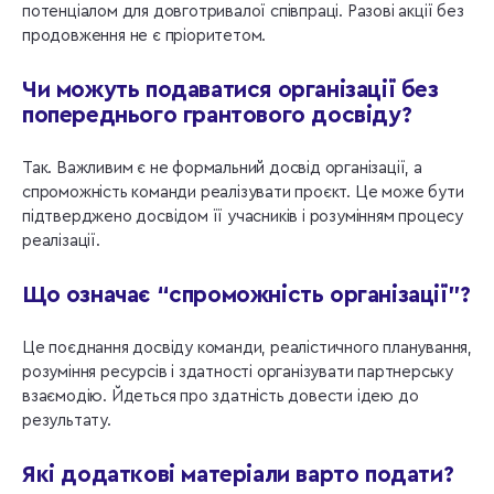
потенціалом для довготривалої співпраці. Разові акції без
продовження не є пріоритетом.
Чи можуть подаватися організації без
попереднього грантового досвіду?
Так. Важливим є не формальний досвід організації, а
спроможність команди реалізувати проєкт. Це може бути
підтверджено досвідом її учасників і розумінням процесу
реалізації.
Що означає “спроможність організації”?
Це поєднання досвіду команди, реалістичного планування,
розуміння ресурсів і здатності організувати партнерську
взаємодію. Йдеться про здатність довести ідею до
результату.
Які додаткові матеріали варто подати?