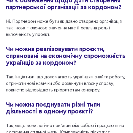
Чи є обмеження щодо дати створення
партнерської організації за кордоном?
Ні. Партнером може бути як давно створена організація,
так і нова – ключове значення має її реальна роль і
включеність у проєкт.
Чи можна реалізовувати проєкти,
спрямовані на економічну спроможність
українців за кордоном?
Так. Ініціативи, що допомагають українцям знайти роботу,
отримати нові навички або розвинути власну справу,
повністю відповідають пріоритетам конкурсу.
Чи можна поєднувати різні типи
діяльності в одному проєкті?
Так, якщо вони логічно пов’язані між собою і працюють на
досягнення спільної мети. Комплексність підходу є