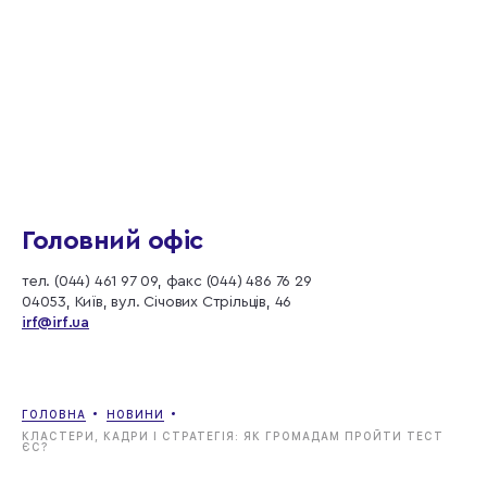
Головний офіс
тел. (044) 461 97 09, факс (044) 486 76 29
04053, Київ, вул. Січових Стрільців, 46
irf@irf.ua
ГОЛОВНА
НОВИНИ
КЛАСТЕРИ, КАДРИ І СТРАТЕГІЯ: ЯК ГРОМАДАМ ПРОЙТИ ТЕСТ
ЄС?