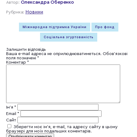
Олександра Оберенко
Автор:
Новини
Рубрика:
Міжнародна підтримка України
Про фонд
Соціальна згуртованість
Залишити відповідь
Ваша e-mail адреса не оприлюднюватиметься.
Обов’язкові
поля позначені
*
Коментар
*
Ім'я
*
Email
*
Сайт
Зберегти моє ім'я, e-mail, та адресу сайту в цьому
браузері для моїх подальших коментарів.