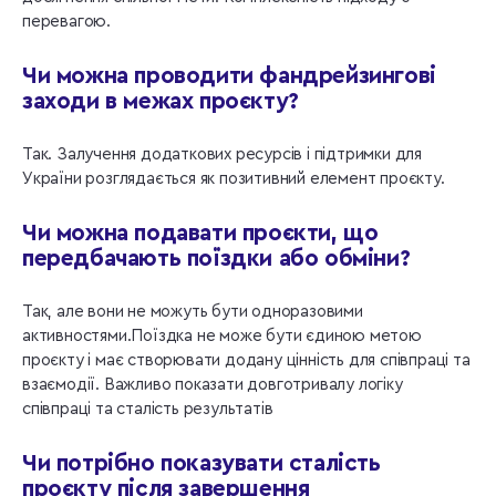
перевагою.
Чи можна проводити фандрейзингові
заходи в межах проєкту?
Так. Залучення додаткових ресурсів і підтримки для
України розглядається як позитивний елемент проєкту.
Чи можна подавати проєкти, що
передбачають поїздки або обміни?
Так, але вони не можуть бути одноразовими
активностями.Поїздка не може бути єдиною метою
проєкту і має створювати додану цінність для співпраці та
взаємодії. Важливо показати довготривалу логіку
співпраці та сталість результатів
Чи потрібно показувати сталість
проєкту після завершення