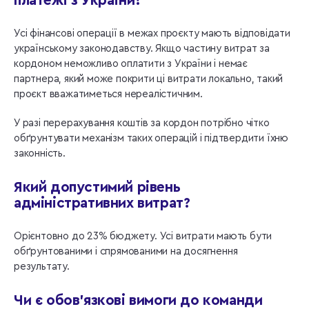
платежі з України?
Усі фінансові операції в межах проєкту мають відповідати
українському законодавству. Якщо частину витрат за
кордоном неможливо оплатити з України і немає
партнера, який може покрити ці витрати локально, такий
проєкт вважатиметься нереалістичним.
У разі перерахування коштів за кордон потрібно чітко
обґрунтувати механізм таких операцій і підтвердити їхню
законність.
Який допустимий рівень
адміністративних витрат?
Орієнтовно до 23% бюджету. Усі витрати мають бути
обґрунтованими і спрямованими на досягнення
результату.
Чи є обов’язкові вимоги до команди