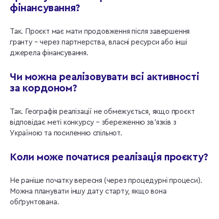
фінансування?
Так. Проєкт має мати продовження після завершення
гранту – через партнерства, власні ресурси або інші
джерела фінансування.
Чи можна реалізовувати всі активності
за кордоном?
Так. Географія реалізації не обмежується, якщо проєкт
відповідає меті конкурсу – збереженню зв’язків з
Україною та посиленню спільнот.
Коли може початися реалізація проєкту?
Не раніше початку вересня (через процедурні процеси).
Можна планувати іншу дату старту, якщо вона
обґрунтована.