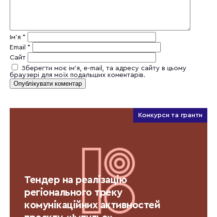
Ім'я
*
Email
*
Сайт
Зберегти моє ім'я, e-mail, та адресу сайту в цьому
браузері для моїх подальших коментарів.
Конкурси та гранти
Тендер на реалізацію
регіонального треку
комунікаційних активностей