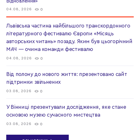
Відновлення»
04.08, 2026
0
Львівська частина найбільшого транскордонного
літературного фестивалю Європи «Місяць
авторських читань» позаду. Яким був цьогорічний
МАЧ — очима команди фестивалю
04.08, 2026
0
Від полону до нового життя: презентовано сайт
підтримки звільнених
03.08, 2026
0
У Вінниці презентували дослідження, яке стане
основою музею сучасного мистецтва
03.08, 2026
0