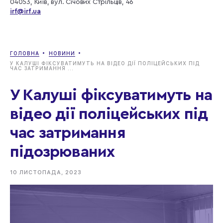
04053, Київ, вул. Січових Стрільців, 46
irf@irf.ua
ГОЛОВНА
НОВИНИ
У КАЛУШІ ФІКСУВАТИМУТЬ НА ВІДЕО ДІЇ ПОЛІЦЕЙСЬКИХ ПІД
ЧАС ЗАТРИМАННЯ ...
У Калуші фіксуватимуть на
відео дії поліцейських під
час затримання
підозрюваних
10 ЛИСТОПАДА, 2023