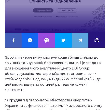
Зробити енергетичну системи країни більш стійкою до
зовнішніх та внутрішніх безпекових викликів. Це завдання,
для вирішення якого аналітичний центр DiXi Group
об’єднує українських, європейських та американських
стейкхолдерів на одному майданчику. У серці країни, де
цей виклик відчув за останній рік ледь не кожен її
мешканець.
12 грудня
під патронатом Міністерства енергетики
України та за фінансової підтримки Міжнародного фонду