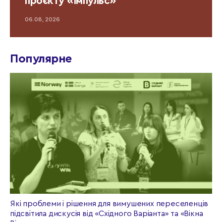
проєкту «Імпульс»
06.08, 2026
Популярне
Які проблеми і рішення для вимушених переселенців
підсвітила дискусія від «Східного Варіанта» та «Вікна