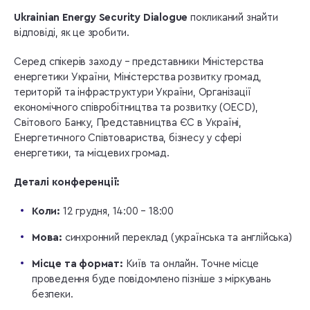
Ukrainian Energy Security Dialogue
покликаний знайти
відповіді, як це зробити.
Серед спікерів заходу – представники Міністерства
енергетики України, Міністерства розвитку громад,
територій та інфраструктури України, Організації
економічного співробітництва та розвитку (OECD),
Світового Банку, Представництва ЄС в Україні,
Енергетичного Співтовариства, бізнесу у сфері
енергетики, та місцевих громад.
Деталі конференції:
Коли:
12 грудня, 14:00 – 18:00
Мова:
синхронний переклад (українська та англійська)
Місце та формат:
Київ та онлайн. Точне місце
проведення буде повідомлено пізніше з міркувань
безпеки.