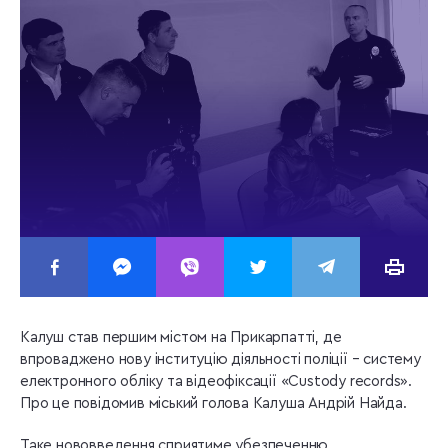
Калуш став першим містом на Прикарпатті, де
впроваджено нову інституцію діяльності поліції – систему
електронного обліку та відеофіксації «Custody records».
Про це повідомив міський голова Калуша Андрій Найда.
Таке нововведення сприятиме убезпеченню