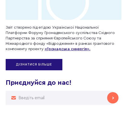
Звіт створено під егідою Української Національної
Платформи Форуму Громадянського суспільства Східного
Партнерства за сприяння Європейського Союзу та
Міжнародного фонду «Відродження» в рамках грантового
компоненту проекту
«Громадська синергія».
ДІЗНАТИСЯ БІЛЬШЕ
Приєднуйся до нас!