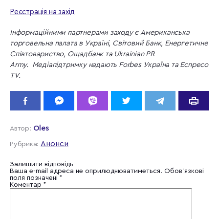
Реєстрація на захід
Інформаційними партнерами заходу є Американська
торговельна палата в Україні, Світовий Банк, Енергетичне
Співтовариство, Ощадбанк та Ukrainian PR
Army. Медіапідтримку надають Forbes Україна та Еспресо
ТV.
Oles
Автор:
Анонси
Рубрика:
Залишити відповідь
Ваша e-mail адреса не оприлюднюватиметься.
Обов’язкові
поля позначені
*
Коментар
*