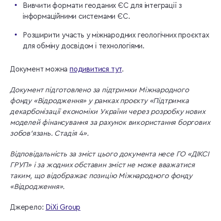
Вивчити формати геоданих ЄС для інтеграції з
інформаційними системами ЄС.
Розширити участь у міжнародних геологічних проєктах
для обміну досвідом і технологіями.
Документ можна
подивитися тут
.
Документ підготовлено за підтримки Міжнародного
фонду «Відродження» у рамках проєкту «Підтримка
декарбонізації економіки України через розробку нових
моделей фінансування за рахунок використання боргових
зобов’язань. Стадія 4».
Відповідальність за зміст цього документа несе ГО «ДІКСІ
ГРУП» і за жодних обставин зміст не може вважатися
таким, що відображає позицію Міжнародного фонду
«Відродження».
Джерело:
DiXi Group