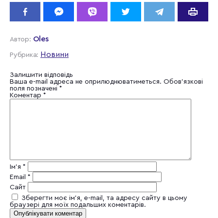
Oles
Автор:
Новини
Рубрика:
Залишити відповідь
Ваша e-mail адреса не оприлюднюватиметься.
Обов’язкові
поля позначені
*
Коментар
*
Ім'я
*
Email
*
Сайт
Зберегти моє ім'я, e-mail, та адресу сайту в цьому
браузері для моїх подальших коментарів.