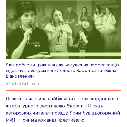
Які проблеми і рішення для вимушених переселенців
підсвітила дискусія від «Східного Варіанта» та «Вікна
Відновлення»
04.08, 2026
0
Львівська частина найбільшого транскордонного
літературного фестивалю Європи «Місяць
авторських читань» позаду. Яким був цьогорічний
МАЧ — очима команди фестивалю