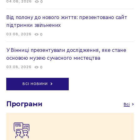
04.08, 2026
0
Від полону до нового життя: презентовано сайт
підтримки звільнених
03.08, 2026
0
У Вінниці презентували дослідження, яке стане
основою музею сучасного мистецтва
03.08, 2026
0
ВСІ НОВИНИ
Програми
Всі