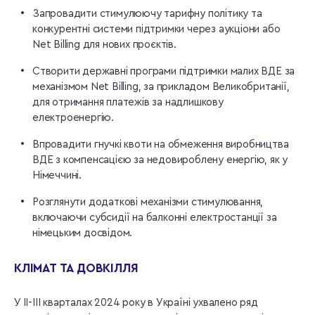
Запровадити стимулюючу тарифну політику та
конкурентні системи підтримки через аукціони або
Net Billing для нових проєктів.
Створити державні програми підтримки малих ВДЕ за
механізмом Net Billing, за прикладом Великобританії,
для отримання платежів за надлишкову
електроенергію.
Впровадити гнучкі квоти на обмеження виробництва
ВДЕ з компенсацією за недовироблену енергію, як у
Німеччині.
Розглянути додаткові механізми стимулювання,
включаючи субсидії на балконні електростанції за
німецьким досвідом.
КЛІМАТ ТА ДОВКІЛЛЯ
У II-III кварталах 2024 року в Україні ухвалено ряд