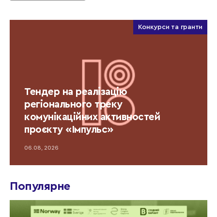
Конкурси та гранти
Тендер на реалізацію
регіонального треку
комунікаційних активностей
проєкту «Імпульс»
06.08, 2026
Популярне