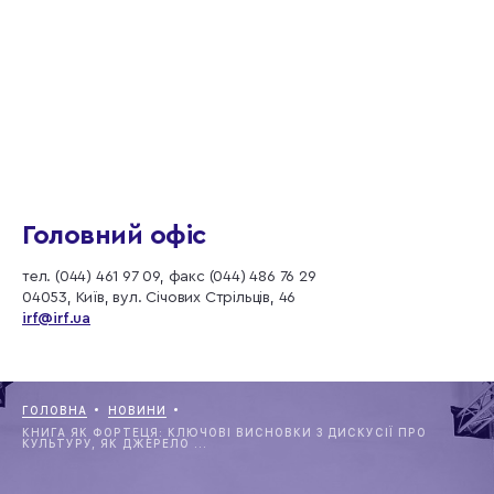
Головний офіс
тел. (044) 461 97 09, факс (044) 486 76 29
04053, Київ, вул. Січових Стрільців, 46
irf@irf.ua
ГОЛОВНА
НОВИНИ
КНИГА ЯК ФОРТЕЦЯ: КЛЮЧОВІ ВИСНОВКИ З ДИСКУСІЇ ПРО
КУЛЬТУРУ, ЯК ДЖЕРЕЛО ...