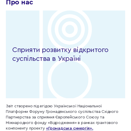
Про нас
Сприяти розвитку відкритого
суспільства в Україні
Звіт створено під егідою Української Національної
Платформи Форуму Громадянського суспільства Східного
Партнерства за сприяння Європейського Союзу та
Міжнародного фонду «Відродження» в рамках грантового
компоненту проекту
«Громадська синергія».