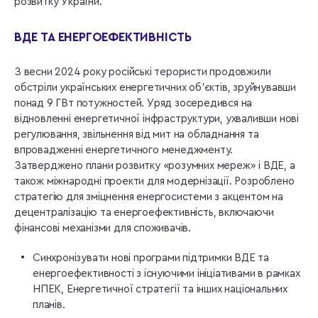
розвитку України.
ВДЕ ТА ЕНЕРГОЕФЕКТИВНІСТЬ
З весни 2024 року російські терористи продовжили
обстріли українських енергетичних об’єктів, зруйнувавши
понад 9 ГВт потужностей. Уряд зосередився на
відновленні енергетичної інфраструктури, ухваливши нові
регулювання, звільнення від мит на обладнання та
впровадженні енергетичного менеджменту.
Затверджено плани розвитку «розумних мереж» і ВДЕ, а
також міжнародні проекти для модернізації. Розроблено
стратегію для зміцнення енергосистеми з акцентом на
децентралізацію та енергоефективність, включаючи
фінансові механізми для споживачів.
Синхронізувати нові програми підтримки ВДЕ та
енергоефективності з існуючими ініціативами в рамках
НПЕК, Енергетичної стратегії та інших національних
планів.